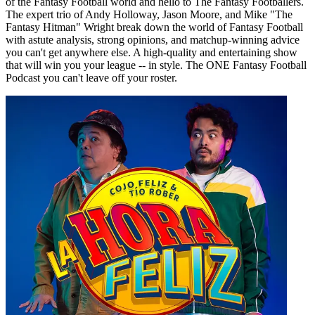
of the Fantasy Football world and hello to The Fantasy Footballers.
The expert trio of Andy Holloway, Jason Moore, and Mike "The
Fantasy Hitman" Wright break down the world of Fantasy Football
with astute analysis, strong opinions, and matchup-winning advice
you can't get anywhere else. A high-quality and entertaining show
that will win you your league -- in style. The ONE Fantasy Football
Podcast you can't leave off your roster.