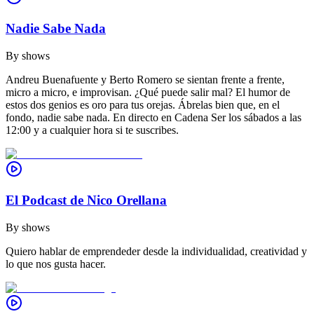
Nadie Sabe Nada
By
shows
Andreu Buenafuente y Berto Romero se sientan frente a frente,
micro a micro, e improvisan. ¿Qué puede salir mal? El humor de
estos dos genios es oro para tus orejas. Ábrelas bien que, en el
fondo, nadie sabe nada. En directo en Cadena Ser los sábados a las
12:00 y a cualquier hora si te suscribes.
El Podcast de Nico Orellana
By
shows
Quiero hablar de emprendeder desde la individualidad, creatividad y
lo que nos gusta hacer.