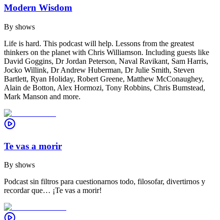
Modern Wisdom
By
shows
Life is hard. This podcast will help. Lessons from the greatest
thinkers on the planet with Chris Williamson. Including guests like
David Goggins, Dr Jordan Peterson, Naval Ravikant, Sam Harris,
Jocko Willink, Dr Andrew Huberman, Dr Julie Smith, Steven
Bartlett, Ryan Holiday, Robert Greene, Matthew McConaughey,
Alain de Botton, Alex Hormozi, Tony Robbins, Chris Bumstead,
Mark Manson and more.
Te vas a morir
By
shows
Podcast sin filtros para cuestionarnos todo, filosofar, divertirnos y
recordar que… ¡Te vas a morir!