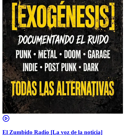
El Zumbido Radio [La voz de la noticia]