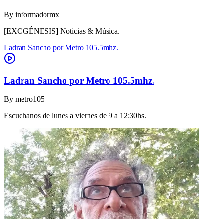
By
informadormx
[EXOGÉNESIS] Noticias & Música.
Ladran Sancho por Metro 105.5mhz.
Ladran Sancho por Metro 105.5mhz.
By
metro105
Escuchanos de lunes a viernes de 9 a 12:30hs.