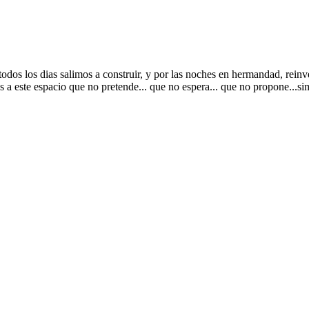
odos los dias salimos a construir, y por las noches en hermandad, reinve
a este espacio que no pretende... que no espera... que no propone...sim