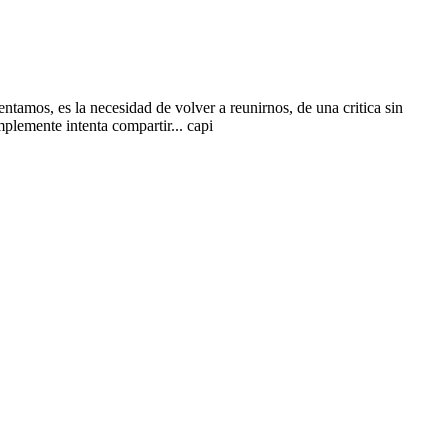
ntamos, es la necesidad de volver a reunirnos, de una critica sin
plemente intenta compartir... capi