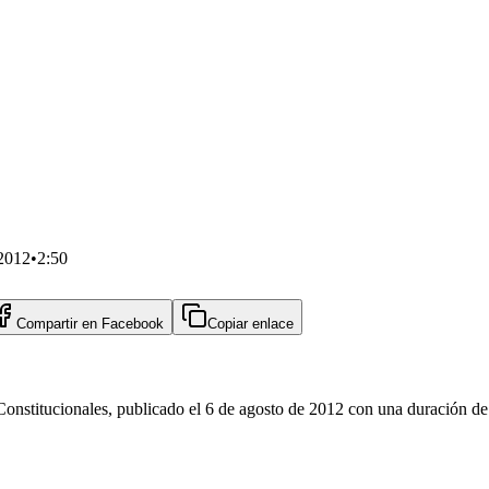
 2012
•
2:50
Compartir en
Facebook
Copiar enlace
Constitucionales, publicado el 6 de agosto de 2012 con una duración de