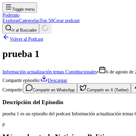
Toggle menu
Poderato
Explorar
Categorías
Top 50
Crear podcast
Ir al Buscador
Volver al Podcast
prueba 1
Información actualización temas Constitucionales
•
6 de agosto de
Compartir episodio:
Descargar
Compartir:
Compartir en
WhatsApp
Compartir en
X (Twitter)
Descripción del Episodio
prueba 1 es un episodio del podcast Información actualización temas 
p