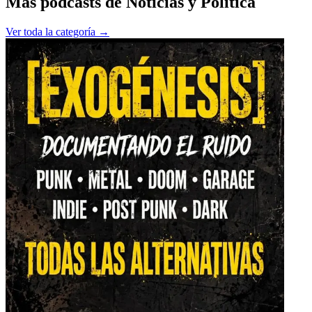
Más podcasts de
Noticias y Política
Ver toda la categoría →