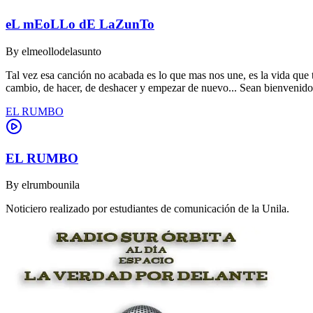
eL mEoLLo dE LaZunTo
By
elmeollodelasunto
Tal vez esa canción no acabada es lo que mas nos une, es la vida que t
cambio, de hacer, de deshacer y empezar de nuevo... Sean bienvenidos 
EL RUMBO
EL RUMBO
By
elrumbounila
Noticiero realizado por estudiantes de comunicación de la Unila.