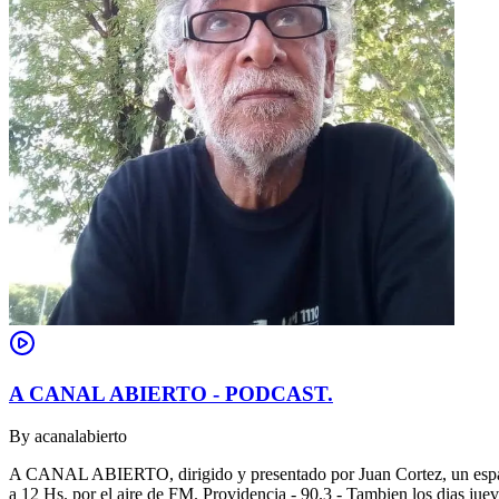
A CANAL ABIERTO - PODCAST.
By
acanalabierto
A CANAL ABIERTO, dirigido y presentado por Juan Cortez, un espacio
a 12 Hs. por el aire de FM. Providencia - 90.3 - Tambien los dias jue