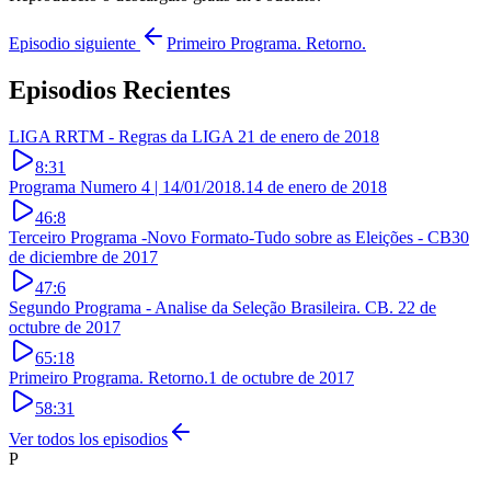
Episodio siguiente
Primeiro Programa. Retorno.
Episodios Recientes
LIGA RRTM - Regras da LIGA
21 de enero de 2018
8:31
Programa Numero 4 | 14/01/2018.
14 de enero de 2018
46:8
Terceiro Programa -Novo Formato-Tudo sobre as Eleições - CB
30
de diciembre de 2017
47:6
Segundo Programa - Analise da Seleção Brasileira. CB.
22 de
octubre de 2017
65:18
Primeiro Programa. Retorno.
1 de octubre de 2017
58:31
Ver todos los episodios
P