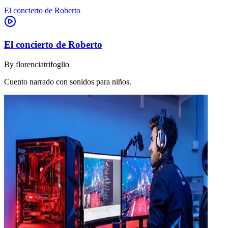
El concierto de Roberto
El concierto de Roberto
By
florenciatrifoglio
Cuento narrado con sonidos para niños.