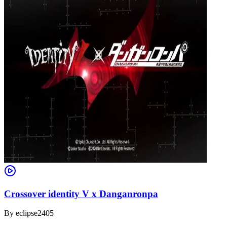
Crossover identity V x Danganronpa
By
eclipse2405