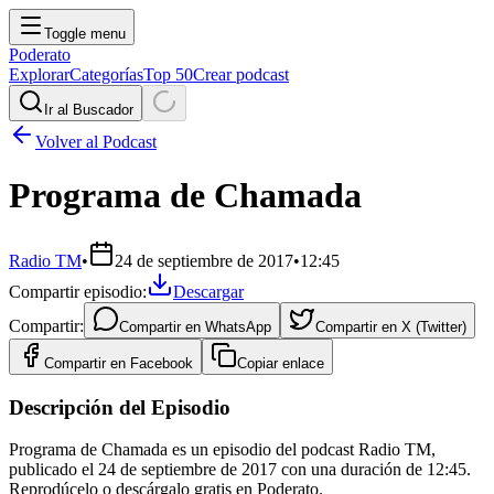
Toggle menu
Poderato
Explorar
Categorías
Top 50
Crear podcast
Ir al Buscador
Volver al Podcast
Programa de Chamada
Radio TM
•
24 de septiembre de 2017
•
12:45
Compartir episodio:
Descargar
Compartir:
Compartir en
WhatsApp
Compartir en
X (Twitter)
Compartir en
Facebook
Copiar enlace
Descripción del Episodio
Programa de Chamada es un episodio del podcast Radio TM,
publicado el 24 de septiembre de 2017 con una duración de 12:45.
Reprodúcelo o descárgalo gratis en Poderato.