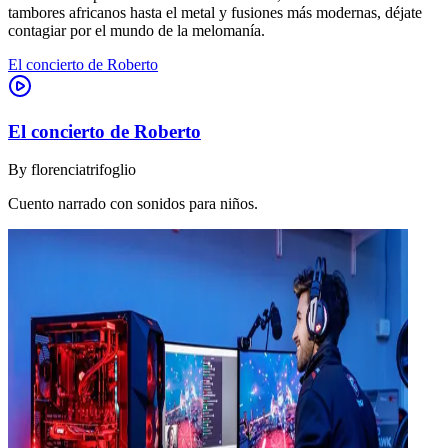
tambores africanos hasta el metal y fusiones más modernas, déjate
contagiar por el mundo de la melomanía.
El concierto de Roberto
El concierto de Roberto
By
florenciatrifoglio
Cuento narrado con sonidos para niños.