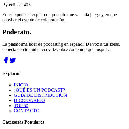
By
eclipse2405
En este podcast explico un poco de que va cada juego y en que
consiste el evento de colaboración.
Poderato
.
La plataforma líder de podcasting en español. Da voz a tus ideas,
conecta con tu audiencia y descubre contenido que inspira.
Explorar
INICIO
¿QUÉ ES UN PODCAST?
GUÍA DE DISTRIBUCIÓN
DICCIONARIO
TOP 50
CONTACTO
Categorías Populares