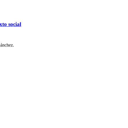
xto social
Sánchez.