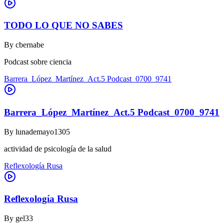
TODO LO QUE NO SABES
By
cbernabe
Podcast sobre ciencia
Barrera_López_Martínez_Act.5 Podcast_0700_9741
Barrera_López_Martínez_Act.5 Podcast_0700_9741
By
lunademayo1305
actividad de psicología de la salud
Reflexología Rusa
Reflexología Rusa
By
gel33