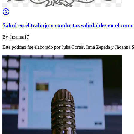
Salud en el trabajo y conductas saludables en el conte
By
jhoanna17
Este podcast fue elaborado por Julia Cortés, Irma Zepeda y Jhoanna 