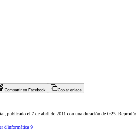
Compartir en
Facebook
Copiar enlace
ital, publicado el 7 de abril de 2011 con una duración de 0:25. Reprodúc
er d'informàtica 9