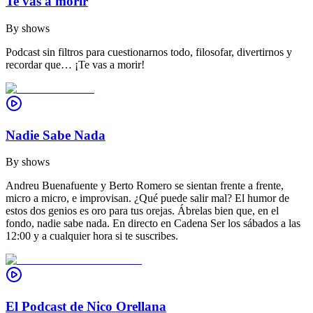
Te vas a morir
By
shows
Podcast sin filtros para cuestionarnos todo, filosofar, divertirnos y
recordar que… ¡Te vas a morir!
Nadie Sabe Nada
By
shows
Andreu Buenafuente y Berto Romero se sientan frente a frente,
micro a micro, e improvisan. ¿Qué puede salir mal? El humor de
estos dos genios es oro para tus orejas. Ábrelas bien que, en el
fondo, nadie sabe nada. En directo en Cadena Ser los sábados a las
12:00 y a cualquier hora si te suscribes.
El Podcast de Nico Orellana