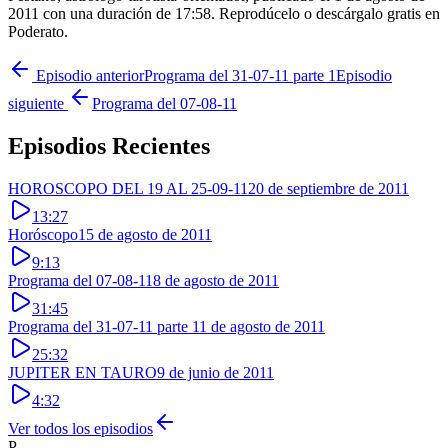
2011 con una duración de 17:58. Reprodúcelo o descárgalo gratis en
Poderato.
Episodio anterior
Programa del 31-07-11 parte 1
Episodio
siguiente
Programa del 07-08-11
Episodios Recientes
HOROSCOPO DEL 19 AL 25-09-11
20 de septiembre de 2011
13:27
Horóscopo
15 de agosto de 2011
9:13
Programa del 07-08-11
8 de agosto de 2011
31:45
Programa del 31-07-11 parte 1
1 de agosto de 2011
25:32
JUPITER EN TAURO
9 de junio de 2011
4:32
Ver todos los episodios
P