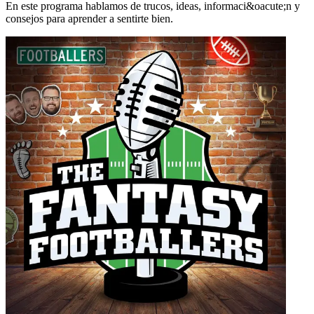
En este programa hablamos de trucos, ideas, informaci&oacute;n y
consejos para aprender a sentirte bien.