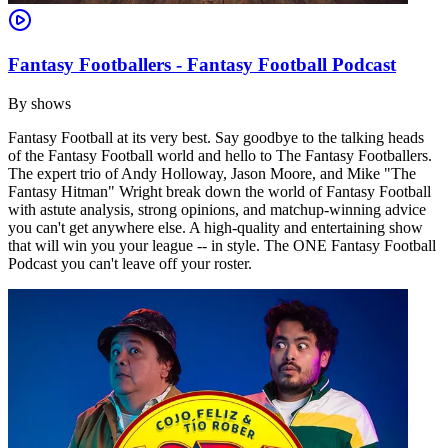
Fantasy Footballers - Fantasy Football Podcast
By
shows
Fantasy Football at its very best. Say goodbye to the talking heads
of the Fantasy Football world and hello to The Fantasy Footballers.
The expert trio of Andy Holloway, Jason Moore, and Mike "The
Fantasy Hitman" Wright break down the world of Fantasy Football
with astute analysis, strong opinions, and matchup-winning advice
you can't get anywhere else. A high-quality and entertaining show
that will win you your league -- in style. The ONE Fantasy Football
Podcast you can't leave off your roster.