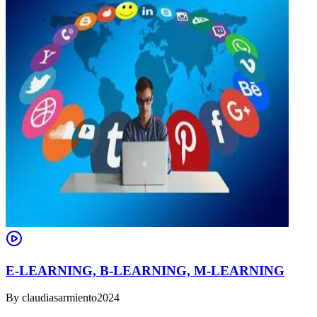
E-LEARNING, B-LEARNING, M-LEARNING
By
claudiasarmiento2024