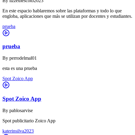
By
lizzethescoto2023
En este espacio hablaremos sobre las plataformas y todo lo que
engloba, aplicaciones que más se utilizan por docentes y estudiantes.
prueba
prueba
By
perrodelmal01
esta es una prueba
Spot Zoico App
Spot Zoico App
By
pablosarvise
Spot publicitario Zoico App
katerinsilva2023