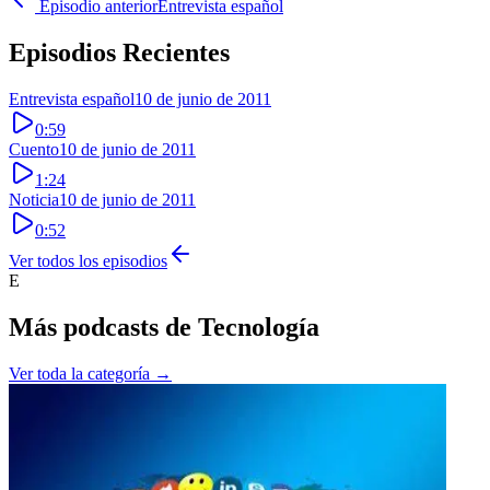
Episodio anterior
Entrevista español
Episodios Recientes
Entrevista español
10 de junio de 2011
0:59
Cuento
10 de junio de 2011
1:24
Noticia
10 de junio de 2011
0:52
Ver todos los episodios
E
Más podcasts de
Tecnología
Ver toda la categoría →