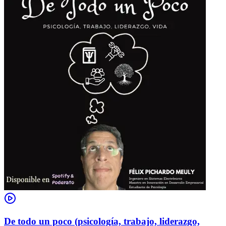
De todo un poco (psicología, trabajo, liderazgo,