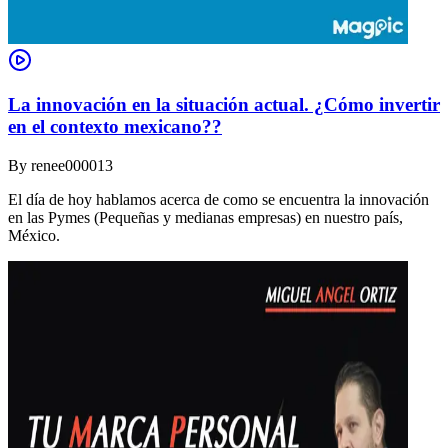
La innovación en la situación actual. ¿Cómo invertir
en el contexto mexicano??
By
renee000013
El día de hoy hablamos acerca de como se encuentra la innovación
en las Pymes (Pequeñas y medianas empresas) en nuestro país,
México.