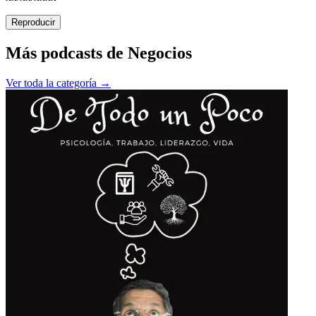
Reproducir
Más podcasts de
Negocios
Ver toda la categoría →