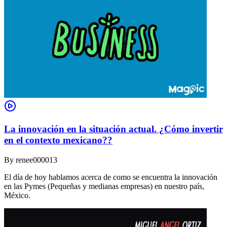
La innovación en la situación actual. ¿Cómo invertir
en el contexto mexicano??
By
renee000013
El día de hoy hablamos acerca de como se encuentra la innovación
en las Pymes (Pequeñas y medianas empresas) en nuestro país,
México.