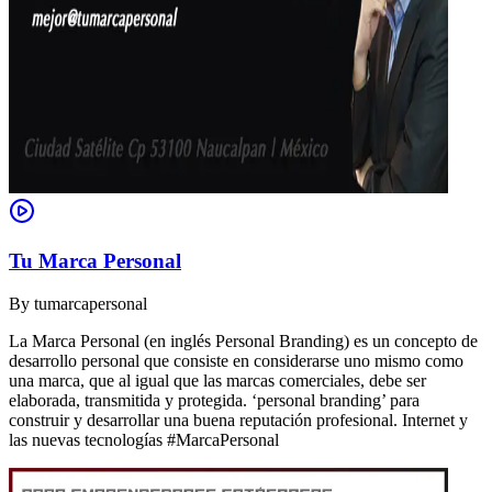
Tu Marca Personal
By
tumarcapersonal
La Marca Personal (en inglés Personal Branding) es un concepto de
desarrollo personal que consiste en considerarse uno mismo como
una marca, que al igual que las marcas comerciales, debe ser
elaborada, transmitida y protegida. ‘personal branding’ para
construir y desarrollar una buena reputación profesional. Internet y
las nuevas tecnologías #MarcaPersonal