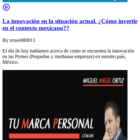
La innovación en la situación actual. ¿Cómo invertir
en el contexto mexicano??
By
renee000013
El día de hoy hablamos acerca de como se encuentra la innovación
en las Pymes (Pequeñas y medianas empresas) en nuestro país,
México.