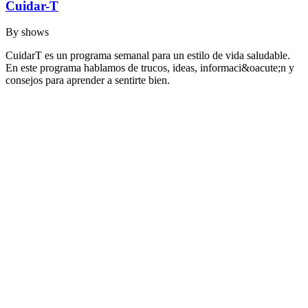
Cuidar-T
By
shows
CuidarT es un programa semanal para un estilo de vida saludable.
En este programa hablamos de trucos, ideas, informaci&oacute;n y
consejos para aprender a sentirte bien.