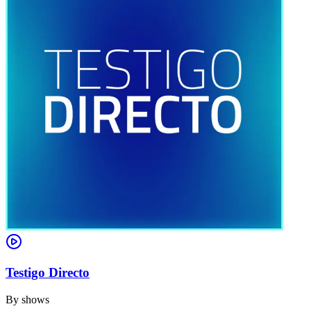
Testigo Directo
By
shows