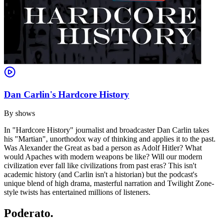
Dan Carlin's Hardcore History
By
shows
In "Hardcore History" journalist and broadcaster Dan Carlin takes
his "Martian", unorthodox way of thinking and applies it to the past.
Was Alexander the Great as bad a person as Adolf Hitler? What
would Apaches with modern weapons be like? Will our modern
civilization ever fall like civilizations from past eras? This isn't
academic history (and Carlin isn't a historian) but the podcast's
unique blend of high drama, masterful narration and Twilight Zone-
style twists has entertained millions of listeners.
Poderato
.