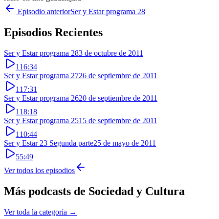
Episodio anterior
Ser y Estar programa 28
Episodios Recientes
Ser y Estar programa 28
3 de octubre de 2011
116:34
Ser y Estar programa 27
26 de septiembre de 2011
117:31
Ser y Estar programa 26
20 de septiembre de 2011
118:18
Ser y Estar programa 25
15 de septiembre de 2011
110:44
Ser y Estar 23 Segunda parte
25 de mayo de 2011
55:49
Ver todos los episodios
Más podcasts de
Sociedad y Cultura
Ver toda la categoría →