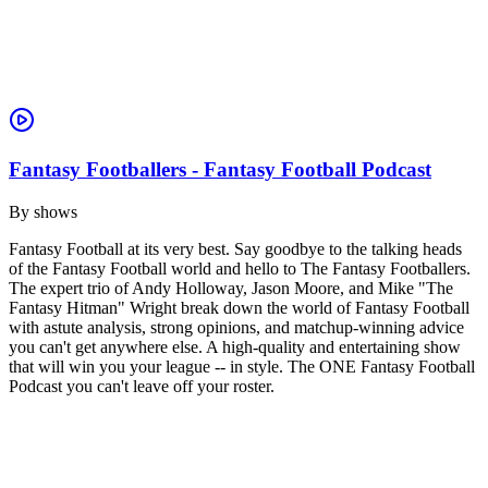
Fantasy Footballers - Fantasy Football Podcast
By
shows
Fantasy Football at its very best. Say goodbye to the talking heads
of the Fantasy Football world and hello to The Fantasy Footballers.
The expert trio of Andy Holloway, Jason Moore, and Mike "The
Fantasy Hitman" Wright break down the world of Fantasy Football
with astute analysis, strong opinions, and matchup-winning advice
you can't get anywhere else. A high-quality and entertaining show
that will win you your league -- in style. The ONE Fantasy Football
Podcast you can't leave off your roster.