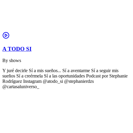
A TODO SI
By
shows
Y juré decirle Sí a mis sueños... Sí a aventarme Sí a seguir mis
sueños Sí a creérmela Sí a las oportunidades Podcast por Stephanie
Rodríguez Instagram @atodo_si @stephanierdzs
@cartasaluniverso_