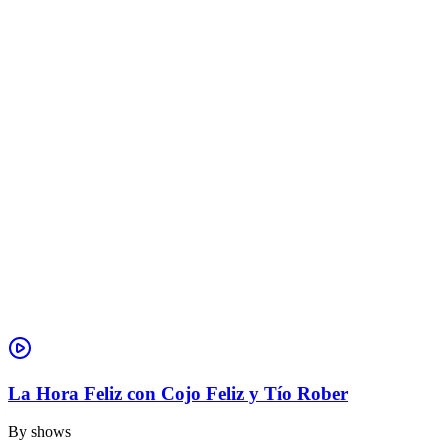
La Hora Feliz con Cojo Feliz y Tío Rober
By
shows