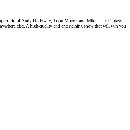
e expert trio of Andy Holloway, Jason Moore, and Mike "The Fantasy
nywhere else. A high-quality and entertaining show that will win you