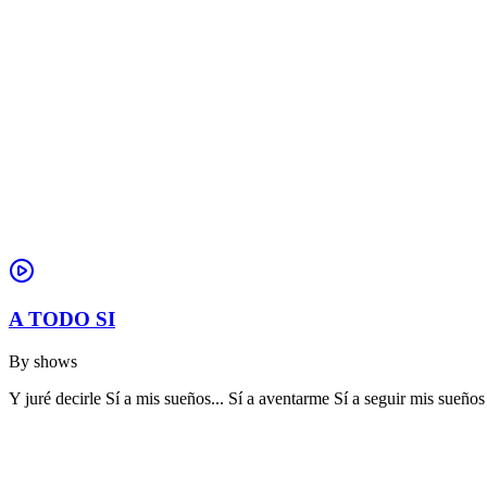
A TODO SI
By
shows
Y juré decirle Sí a mis sueños... Sí a aventarme Sí a seguir mis sue