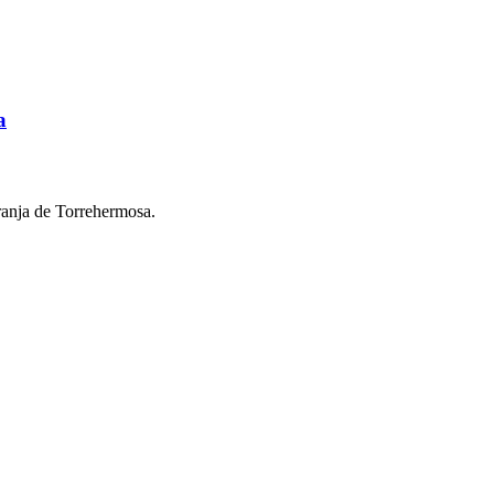
a
ranja de Torrehermosa.