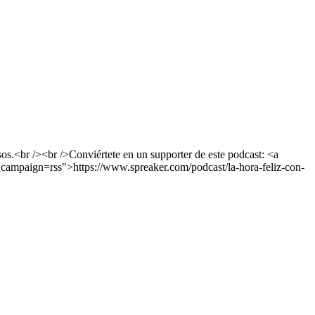
os.<br /><br />Conviértete en un supporter de este podcast: <a
campaign=rss">https://www.spreaker.com/podcast/la-hora-feliz-con-