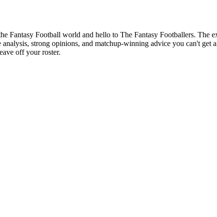
of the Fantasy Football world and hello to The Fantasy Footballers. Th
analysis, strong opinions, and matchup-winning advice you can't get a
ave off your roster.