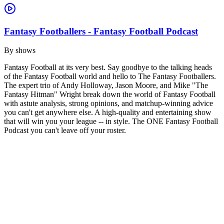
Fantasy Footballers - Fantasy Football Podcast
By
shows
Fantasy Football at its very best. Say goodbye to the talking heads
of the Fantasy Football world and hello to The Fantasy Footballers.
The expert trio of Andy Holloway, Jason Moore, and Mike "The
Fantasy Hitman" Wright break down the world of Fantasy Football
with astute analysis, strong opinions, and matchup-winning advice
you can't get anywhere else. A high-quality and entertaining show
that will win you your league -- in style. The ONE Fantasy Football
Podcast you can't leave off your roster.