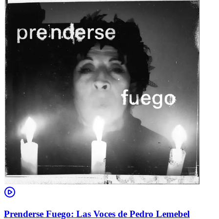
Prenderse Fuego: Las Voces de Pedro Lemebel