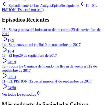
Episodio anterior
Los Amigos
Episodio siguiente
11 - EL
PISHON (Especial musical)
Episodios Recientes
15 - Santa patrona del holocausto de mi cuerpo
23 de noviembre de
2017
17:5
14 - Serpientes en mi cuello
10 de noviembre de 2017
10:4
13 - El Ego
29 de septiembre de 2017
24:19
12 - Todos los Caminos del mundo me llevan de vuelta a ti
12 de
septiembre de 2017
58:13
11 - EL PISHON (Especial musical)
1 de septiembre de 2017
24:50
Ver todos los episodios
Más podcasts de
Sociedad y Cultura