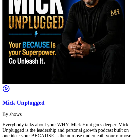
Mick Unplugged
By
shows
Everybody talks about your WHY. Mick Hunt goes deeper. Mick
Unplugged is the leadership and personal growth podcast built on
one idea: your BECAUSE is the purpose underneath your purpose,