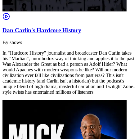
Dan Carlin's Hardcore History
By
shows
In "Hardcore History" journalist and broadcaster Dan Carlin takes
his "Martian", unorthodox way of thinking and applies it to the past.
Was Alexander the Great as bad a person as Adolf Hitler? What
would Apaches with modern weapons be like? Will our modern
civilization ever fall like civilizations from past eras? This isn't
academic history (and Carlin isn't a historian) but the podcast's
unique blend of high drama, masterful narration and Twilight Zone-
style twists has entertained millions of listeners.