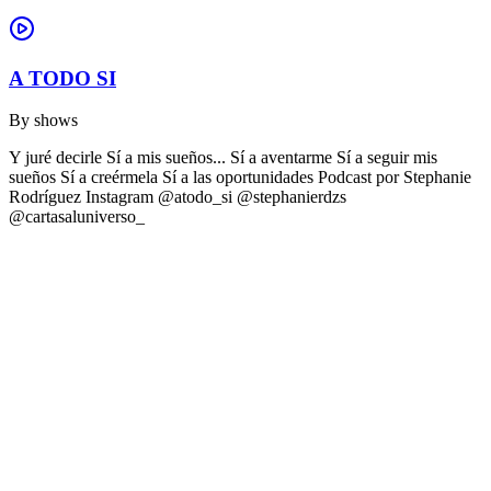
A TODO SI
By
shows
Y juré decirle Sí a mis sueños... Sí a aventarme Sí a seguir mis
sueños Sí a creérmela Sí a las oportunidades Podcast por Stephanie
Rodríguez Instagram @atodo_si @stephanierdzs
@cartasaluniverso_