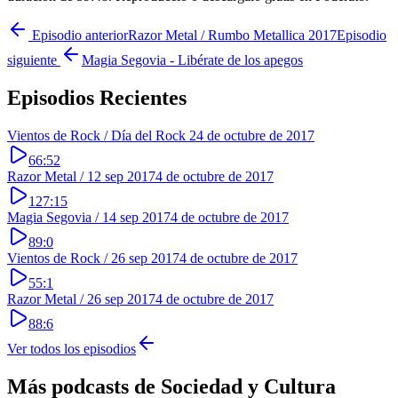
Episodio anterior
Razor Metal / Rumbo Metallica 2017
Episodio
siguiente
Magia Segovia - Libérate de los apegos
Episodios Recientes
Vientos de Rock / Día del Rock 2
4 de octubre de 2017
66:52
Razor Metal / 12 sep 2017
4 de octubre de 2017
127:15
Magia Segovia / 14 sep 2017
4 de octubre de 2017
89:0
Vientos de Rock / 26 sep 2017
4 de octubre de 2017
55:1
Razor Metal / 26 sep 2017
4 de octubre de 2017
88:6
Ver todos los episodios
Más podcasts de
Sociedad y Cultura