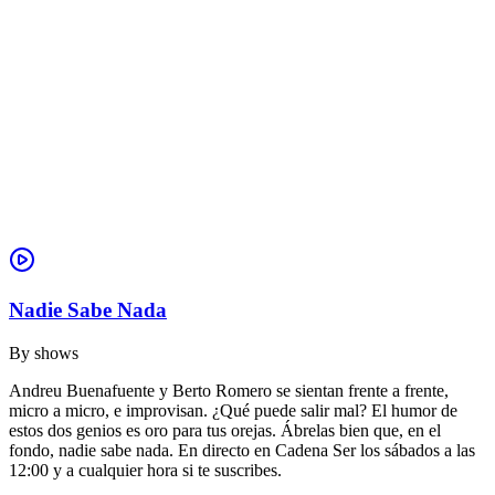
Nadie Sabe Nada
By
shows
Andreu Buenafuente y Berto Romero se sientan frente a frente,
micro a micro, e improvisan. ¿Qué puede salir mal? El humor de
estos dos genios es oro para tus orejas. Ábrelas bien que, en el
fondo, nadie sabe nada. En directo en Cadena Ser los sábados a las
12:00 y a cualquier hora si te suscribes.