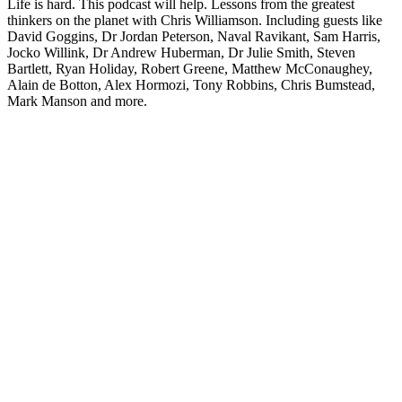
Life is hard. This podcast will help. Lessons from the greatest
thinkers on the planet with Chris Williamson. Including guests like
David Goggins, Dr Jordan Peterson, Naval Ravikant, Sam Harris,
Jocko Willink, Dr Andrew Huberman, Dr Julie Smith, Steven
Bartlett, Ryan Holiday, Robert Greene, Matthew McConaughey,
Alain de Botton, Alex Hormozi, Tony Robbins, Chris Bumstead,
Mark Manson and more.