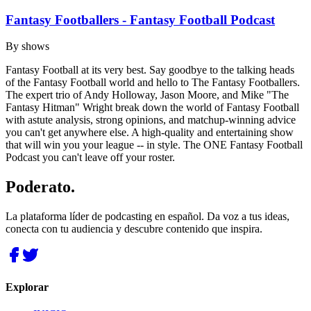
Fantasy Footballers - Fantasy Football Podcast
By
shows
Fantasy Football at its very best. Say goodbye to the talking heads
of the Fantasy Football world and hello to The Fantasy Footballers.
The expert trio of Andy Holloway, Jason Moore, and Mike "The
Fantasy Hitman" Wright break down the world of Fantasy Football
with astute analysis, strong opinions, and matchup-winning advice
you can't get anywhere else. A high-quality and entertaining show
that will win you your league -- in style. The ONE Fantasy Football
Podcast you can't leave off your roster.
Poderato
.
La plataforma líder de podcasting en español. Da voz a tus ideas,
conecta con tu audiencia y descubre contenido que inspira.
Explorar