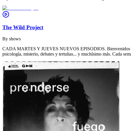
The Wild Project
By
shows
CADA MARTES Y JUEVES NUEVOS EPISODIOS. Bienvenidos a THE WILD 
psicología, misterio, debates y tertulias... y muchísimo más. Cada se