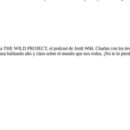
PROJECT, el podcast de Jordi Wild. Charlas con los invitados más
mana hablando alto y claro sobre el mundo que nos rodea. ¡No te lo pier