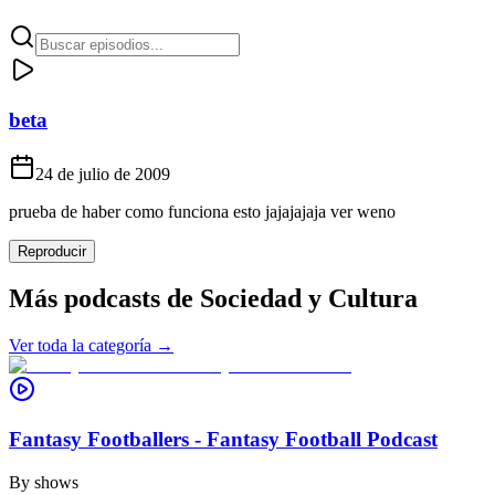
beta
24 de julio de 2009
prueba de haber como funciona esto jajajajaja ver weno
Reproducir
Más podcasts de
Sociedad y Cultura
Ver toda la categoría →
Fantasy Footballers - Fantasy Football Podcast
By
shows