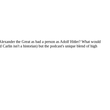
s Alexander the Great as bad a person as Adolf Hitler? What would
 Carlin isn't a historian) but the podcast's unique blend of high