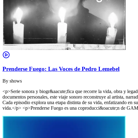
Prenderse Fuego: Las Voces de Pedro Lemebel
By
shows
<p>Serie sonora y biogr&aacute;fica que recorre la vida, obra y legad
documentos personales, este viaje sonoro reconstruye al artista, narra
Cada episodio explora una etapa distinta de su vida, enfatizando en
vida.</p> <p>Prenderse Fuego es una coproducci&oacute;n de GAM