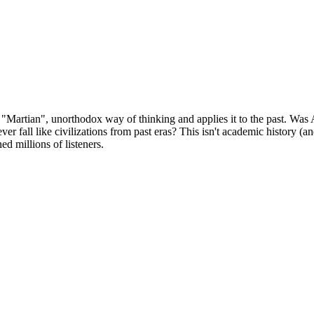
s "Martian", unorthodox way of thinking and applies it to the past. Wa
fall like civilizations from past eras? This isn't academic history (and
ed millions of listeners.