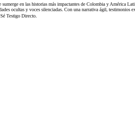
te sumerge en las historias más impactantes de Colombia y América Latin
dades ocultas y voces silenciadas. Con una narrativa ágil, testimonios ex
 Sé Testigo Directo.