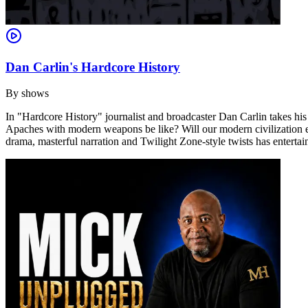
Dan Carlin's Hardcore History
By
shows
In "Hardcore History" journalist and broadcaster Dan Carlin takes hi
Apaches with modern weapons be like? Will our modern civilization ever 
drama, masterful narration and Twilight Zone-style twists has entertain