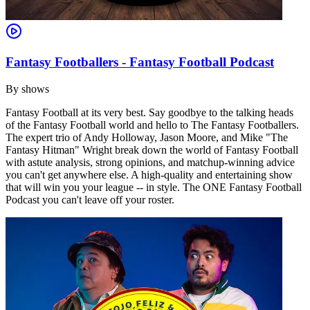
Fantasy Footballers - Fantasy Football Podcast
By
shows
Fantasy Football at its very best. Say goodbye to the talking heads
of the Fantasy Football world and hello to The Fantasy Footballers.
The expert trio of Andy Holloway, Jason Moore, and Mike "The
Fantasy Hitman" Wright break down the world of Fantasy Football
with astute analysis, strong opinions, and matchup-winning advice
you can't get anywhere else. A high-quality and entertaining show
that will win you your league -- in style. The ONE Fantasy Football
Podcast you can't leave off your roster.