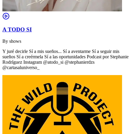
A TODO SI
By
shows
Y juré decirle Sí a mis sueños... Sí a aventarme Sí a seguir mis
sueños Sí a creérmela Sí a las oportunidades Podcast por Stephanie
Rodríguez Instagram @atodo_si @stephanierdzs
@cartasaluniverso_