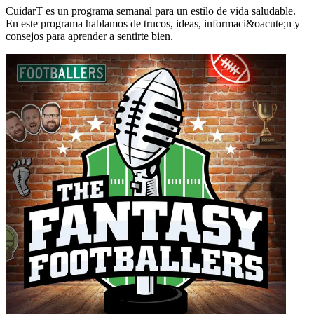
CuidarT es un programa semanal para un estilo de vida saludable.
En este programa hablamos de trucos, ideas, informaci&oacute;n y
consejos para aprender a sentirte bien.