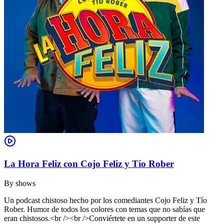
La Hora Feliz con Cojo Feliz y Tío Rober
By
shows
Un podcast chistoso hecho por los comediantes Cojo Feliz y Tío
Rober. Humor de todos los colores con temas que no sabías que
eran chistosos.<br /><br />Conviértete en un supporter de este