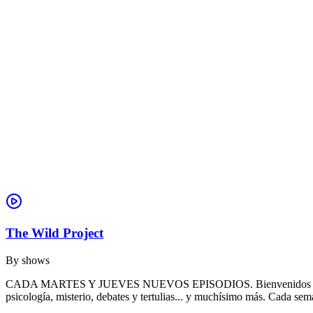
The Wild Project
By
shows
CADA MARTES Y JUEVES NUEVOS EPISODIOS. Bienvenidos a THE WILD 
psicología, misterio, debates y tertulias... y muchísimo más. Cada se