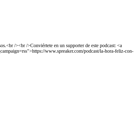
os.<br /><br />Conviértete en un supporter de este podcast: <a
campaign=rss">https://www.spreaker.com/podcast/la-hora-feliz-con-