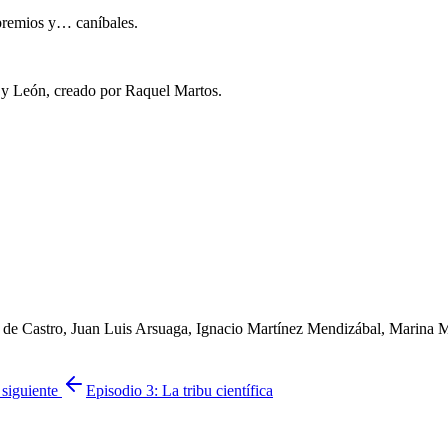
 premios y… caníbales.
 y León, creado por Raquel Martos.
z de Castro, Juan Luis Arsuaga, Ignacio Martínez Mendizábal, Marina
 siguiente
Episodio 3: La tribu científica