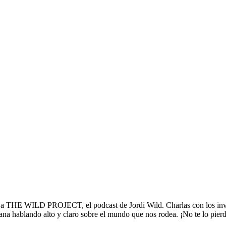
PROJECT, el podcast de Jordi Wild. Charlas con los invitados más
mana hablando alto y claro sobre el mundo que nos rodea. ¡No te lo pier