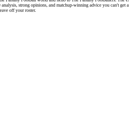
analysis, strong opinions, and matchup-winning advice you can't get a
ave off your roster.