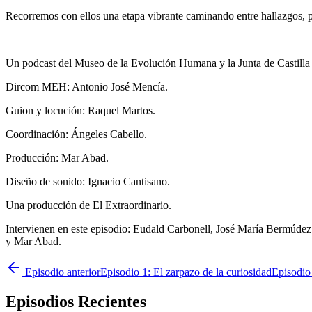
Recorremos con ellos una etapa vibrante caminando entre hallazgos,
Un podcast del Museo de la Evolución Humana y la Junta de Castilla
Dircom MEH: Antonio José Mencía.
Guion y locución: Raquel Martos.
Coordinación: Ángeles Cabello.
Producción: Mar Abad.
Diseño de sonido: Ignacio Cantisano.
Una producción de El Extraordinario.
Intervienen en este episodio: Eudald Carbonell, José María Bermúde
y Mar Abad.
Episodio anterior
Episodio 1: El zarpazo de la curiosidad
Episodio
Episodios Recientes