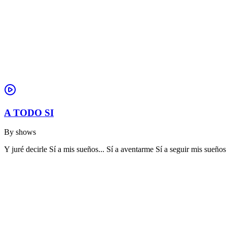
A TODO SI
By
shows
Y juré decirle Sí a mis sueños... Sí a aventarme Sí a seguir mis sue