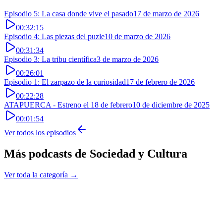
Episodio 5: La casa donde vive el pasado
17 de marzo de 2026
00:32:15
Episodio 4: Las piezas del puzle
10 de marzo de 2026
00:31:34
Episodio 3: La tribu científica
3 de marzo de 2026
00:26:01
Episodio 1: El zarpazo de la curiosidad
17 de febrero de 2026
00:22:28
ATAPUERCA - Estreno el 18 de febrero
10 de diciembre de 2025
00:01:54
Ver todos los episodios
Más podcasts de
Sociedad y Cultura
Ver toda la categoría →