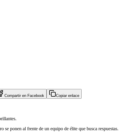
Compartir en
Facebook
Copiar enlace
rillantes.
 se ponen al frente de un equipo de élite que busca respuestas.