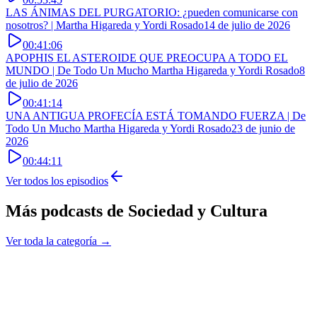
LAS ÁNIMAS DEL PURGATORIO: ¿pueden comunicarse con
nosotros? | Martha Higareda y Yordi Rosado
14 de julio de 2026
00:41:06
APOPHIS EL ASTEROIDE QUE PREOCUPA A TODO EL
MUNDO | De Todo Un Mucho Martha Higareda y Yordi Rosado
8
de julio de 2026
00:41:14
UNA ANTIGUA PROFECÍA ESTÁ TOMANDO FUERZA | De
Todo Un Mucho Martha Higareda y Yordi Rosado
23 de junio de
2026
00:44:11
Ver todos los episodios
Más podcasts de
Sociedad y Cultura
Ver toda la categoría →