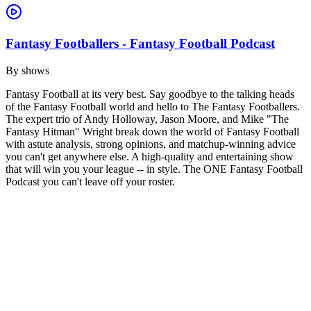
Fantasy Footballers - Fantasy Football Podcast
By
shows
Fantasy Football at its very best. Say goodbye to the talking heads
of the Fantasy Football world and hello to The Fantasy Footballers.
The expert trio of Andy Holloway, Jason Moore, and Mike "The
Fantasy Hitman" Wright break down the world of Fantasy Football
with astute analysis, strong opinions, and matchup-winning advice
you can't get anywhere else. A high-quality and entertaining show
that will win you your league -- in style. The ONE Fantasy Football
Podcast you can't leave off your roster.