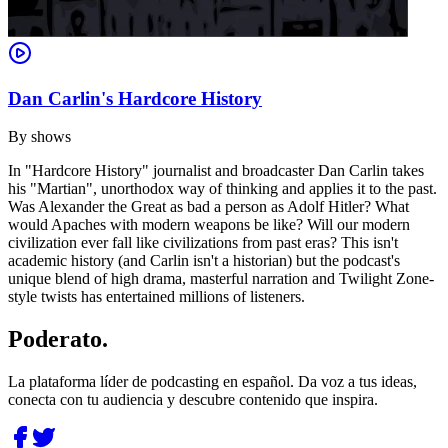
Dan Carlin's Hardcore History
By
shows
In "Hardcore History" journalist and broadcaster Dan Carlin takes
his "Martian", unorthodox way of thinking and applies it to the past.
Was Alexander the Great as bad a person as Adolf Hitler? What
would Apaches with modern weapons be like? Will our modern
civilization ever fall like civilizations from past eras? This isn't
academic history (and Carlin isn't a historian) but the podcast's
unique blend of high drama, masterful narration and Twilight Zone-
style twists has entertained millions of listeners.
Poderato
.
La plataforma líder de podcasting en español. Da voz a tus ideas,
conecta con tu audiencia y descubre contenido que inspira.