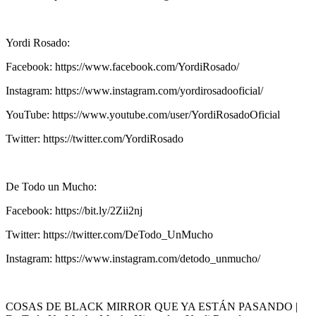
Yordi Rosado:
Facebook: https://www.facebook.com/YordiRosado/
Instagram: https://www.instagram.com/yordirosadooficial/
YouTube: https://www.youtube.com/user/YordiRosadoOficial
Twitter: https://twitter.com/YordiRosado
De Todo un Mucho:
Facebook: https://bit.ly/2Zii2nj
Twitter: https://twitter.com/DeTodo_UnMucho
Instagram: https://www.instagram.com/detodo_unmucho/
COSAS DE BLACK MIRROR QUE YA ESTÁN PASANDO |