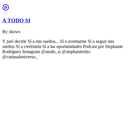
A TODO SI
By
shows
Y juré decirle Sí a mis sueños... Sí a aventarme Sí a seguir mis
sueños Sí a creérmela Sí a las oportunidades Podcast por Stephanie
Rodríguez Instagram @atodo_si @stephanierdzs
@cartasaluniverso_