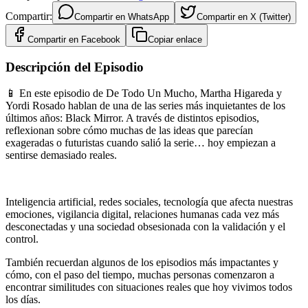
Compartir:
Compartir en
WhatsApp
Compartir en
X (Twitter)
Compartir en
Facebook
Copiar enlace
Descripción del Episodio
📱 En este episodio de De Todo Un Mucho, Martha Higareda y
Yordi Rosado hablan de una de las series más inquietantes de los
últimos años: Black Mirror. A través de distintos episodios,
reflexionan sobre cómo muchas de las ideas que parecían
exageradas o futuristas cuando salió la serie… hoy empiezan a
sentirse demasiado reales.
Inteligencia artificial, redes sociales, tecnología que afecta nuestras
emociones, vigilancia digital, relaciones humanas cada vez más
desconectadas y una sociedad obsesionada con la validación y el
control.
También recuerdan algunos de los episodios más impactantes y
cómo, con el paso del tiempo, muchas personas comenzaron a
encontrar similitudes con situaciones reales que hoy vivimos todos
los días.