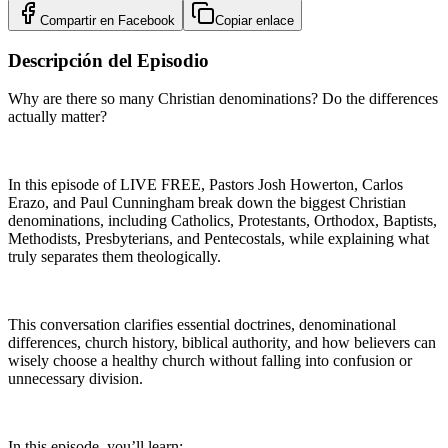
Compartir en
Facebook
Copiar enlace
Descripción del Episodio
Why are there so many Christian denominations? Do the differences
actually matter?
In this episode of LIVE FREE, Pastors Josh Howerton, Carlos
Erazo, and Paul Cunningham break down the biggest Christian
denominations, including Catholics, Protestants, Orthodox, Baptists,
Methodists, Presbyterians, and Pentecostals, while explaining what
truly separates them theologically.
This conversation clarifies essential doctrines, denominational
differences, church history, biblical authority, and how believers can
wisely choose a healthy church without falling into confusion or
unnecessary division.
In this episode, you’ll learn: