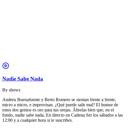
Nadie Sabe Nada
By
shows
Andreu Buenafuente y Berto Romero se sientan frente a frente,
micro a micro, e improvisan. ¿Qué puede salir mal? El humor de
estos dos genios es oro para tus orejas. Ábrelas bien que, en el
fondo, nadie sabe nada. En directo en Cadena Ser los sábados a las
12:00 y a cualquier hora si te suscribes.