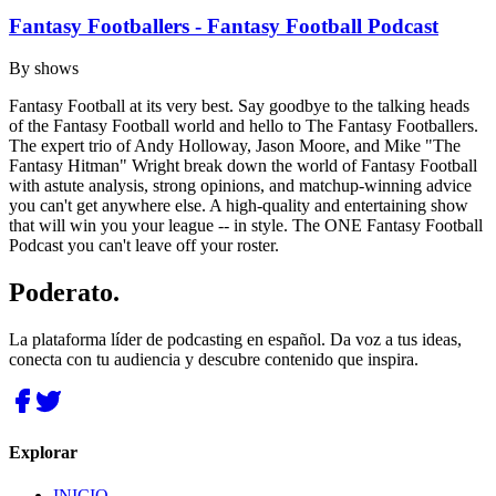
Fantasy Footballers - Fantasy Football Podcast
By
shows
Fantasy Football at its very best. Say goodbye to the talking heads
of the Fantasy Football world and hello to The Fantasy Footballers.
The expert trio of Andy Holloway, Jason Moore, and Mike "The
Fantasy Hitman" Wright break down the world of Fantasy Football
with astute analysis, strong opinions, and matchup-winning advice
you can't get anywhere else. A high-quality and entertaining show
that will win you your league -- in style. The ONE Fantasy Football
Podcast you can't leave off your roster.
Poderato
.
La plataforma líder de podcasting en español. Da voz a tus ideas,
conecta con tu audiencia y descubre contenido que inspira.
Explorar
INICIO