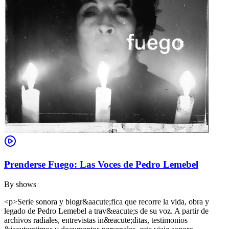
Prenderse Fuego: Las Voces de Pedro Lemebel
By
shows
<p>Serie sonora y biogr&aacute;fica que recorre la vida, obra y
legado de Pedro Lemebel a trav&eacute;s de su voz. A partir de
archivos radiales, entrevistas in&eacute;ditas, testimonios