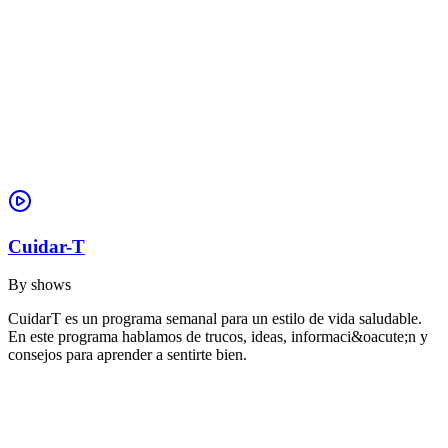
Cuidar-T
By
shows
CuidarT es un programa semanal para un estilo de vida saludable.
En este programa hablamos de trucos, ideas, informaci&oacute;n y
consejos para aprender a sentirte bien.