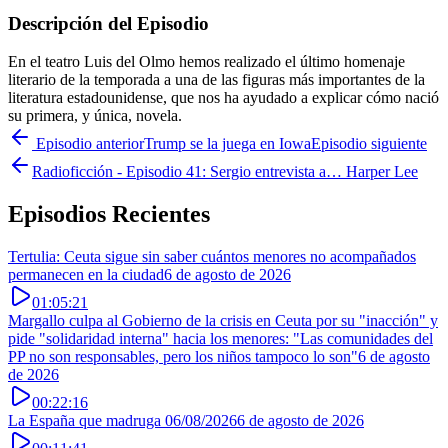
Descripción del Episodio
En el teatro Luis del Olmo hemos realizado el último homenaje
literario de la temporada a una de las figuras más importantes de la
literatura estadounidense, que nos ha ayudado a explicar cómo nació
su primera, y única, novela.
Episodio anterior
Trump se la juega en Iowa
Episodio siguiente
Radioficción - Episodio 41: Sergio entrevista a… Harper Lee
Episodios Recientes
Tertulia: Ceuta sigue sin saber cuántos menores no acompañados
permanecen en la ciudad
6 de agosto de 2026
01:05:21
Margallo culpa al Gobierno de la crisis en Ceuta por su "inacción" y
pide "solidaridad interna" hacia los menores: "Las comunidades del
PP no son responsables, pero los niños tampoco lo son"
6 de agosto
de 2026
00:22:16
La España que madruga 06/08/2026
6 de agosto de 2026