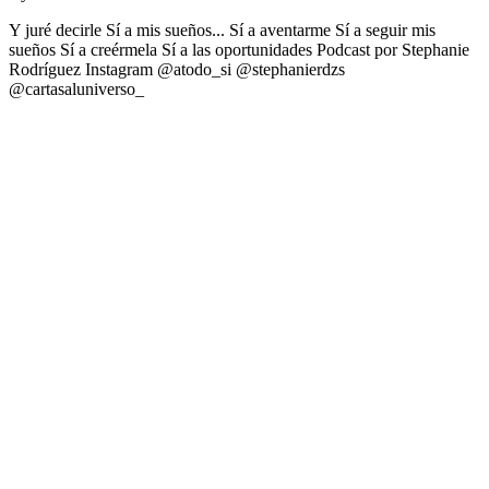
Y juré decirle Sí a mis sueños... Sí a aventarme Sí a seguir mis
sueños Sí a creérmela Sí a las oportunidades Podcast por Stephanie
Rodríguez Instagram @atodo_si @stephanierdzs
@cartasaluniverso_