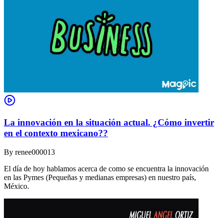
La innovación en la situación actual. ¿Cómo invertir
en el contexto mexicano??
By
renee000013
El día de hoy hablamos acerca de como se encuentra la innovación
en las Pymes (Pequeñas y medianas empresas) en nuestro país,
México.