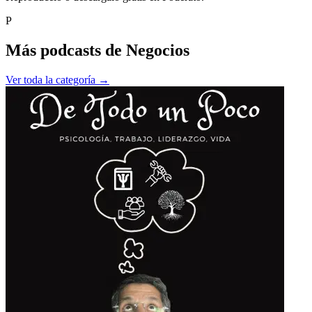
P
Más podcasts de
Negocios
Ver toda la categoría →