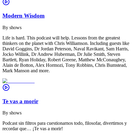
Modern Wisdom
By
shows
Life is hard. This podcast will help. Lessons from the greatest
thinkers on the planet with Chris Williamson. Including guests like
David Goggins, Dr Jordan Peterson, Naval Ravikant, Sam Harris,
Jocko Willink, Dr Andrew Huberman, Dr Julie Smith, Steven
Bartlett, Ryan Holiday, Robert Greene, Matthew McConaughey,
Alain de Botton, Alex Hormozi, Tony Robbins, Chris Bumstead,
Mark Manson and more.
Te vas a morir
By
shows
Podcast sin filtros para cuestionarnos todo, filosofar, divertirnos y
recordar que… ¡Te vas a morir!