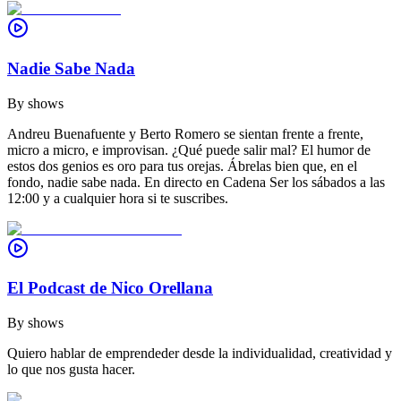
Nadie Sabe Nada
By
shows
Andreu Buenafuente y Berto Romero se sientan frente a frente,
micro a micro, e improvisan. ¿Qué puede salir mal? El humor de
estos dos genios es oro para tus orejas. Ábrelas bien que, en el
fondo, nadie sabe nada. En directo en Cadena Ser los sábados a las
12:00 y a cualquier hora si te suscribes.
El Podcast de Nico Orellana
By
shows
Quiero hablar de emprendeder desde la individualidad, creatividad y
lo que nos gusta hacer.