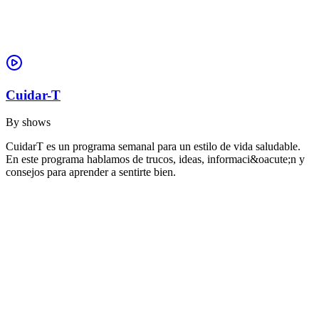
Cuidar-T
By
shows
CuidarT es un programa semanal para un estilo de vida saludable.
En este programa hablamos de trucos, ideas, informaci&oacute;n y
consejos para aprender a sentirte bien.