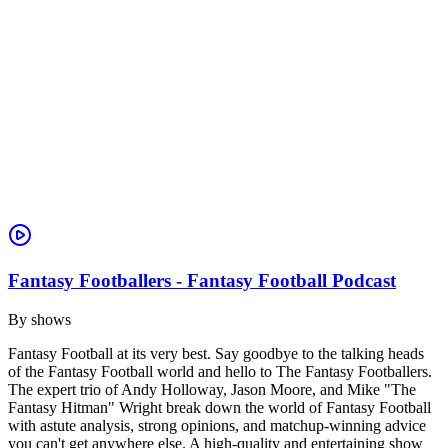
Fantasy Footballers - Fantasy Football Podcast
By
shows
Fantasy Football at its very best. Say goodbye to the talking heads
of the Fantasy Football world and hello to The Fantasy Footballers.
The expert trio of Andy Holloway, Jason Moore, and Mike "The
Fantasy Hitman" Wright break down the world of Fantasy Football
with astute analysis, strong opinions, and matchup-winning advice
you can't get anywhere else. A high-quality and entertaining show