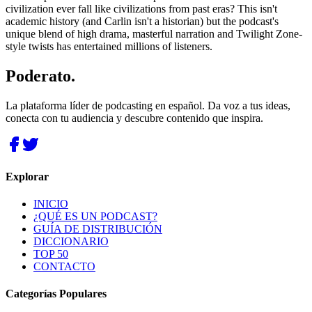
civilization ever fall like civilizations from past eras? This isn't
academic history (and Carlin isn't a historian) but the podcast's
unique blend of high drama, masterful narration and Twilight Zone-
style twists has entertained millions of listeners.
Poderato
.
La plataforma líder de podcasting en español. Da voz a tus ideas,
conecta con tu audiencia y descubre contenido que inspira.
Explorar
INICIO
¿QUÉ ES UN PODCAST?
GUÍA DE DISTRIBUCIÓN
DICCIONARIO
TOP 50
CONTACTO
Categorías Populares