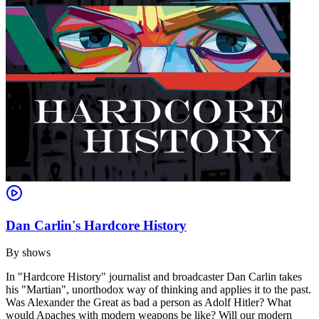
Dan Carlin's Hardcore History
By
shows
In "Hardcore History" journalist and broadcaster Dan Carlin takes
his "Martian", unorthodox way of thinking and applies it to the past.
Was Alexander the Great as bad a person as Adolf Hitler? What
would Apaches with modern weapons be like? Will our modern