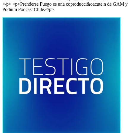
</p> <p>Prenderse Fuego es una coproducci&oacute;n de GAM y
Podium Podcast Chile.</p>