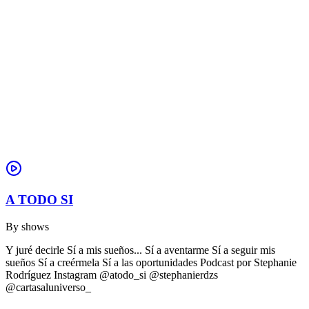
A TODO SI
By
shows
Y juré decirle Sí a mis sueños... Sí a aventarme Sí a seguir mis
sueños Sí a creérmela Sí a las oportunidades Podcast por Stephanie
Rodríguez Instagram @atodo_si @stephanierdzs
@cartasaluniverso_