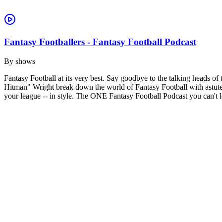
Fantasy Footballers - Fantasy Football Podcast
By
shows
Fantasy Football at its very best. Say goodbye to the talking heads 
Hitman" Wright break down the world of Fantasy Football with astute 
your league -- in style. The ONE Fantasy Football Podcast you can't le