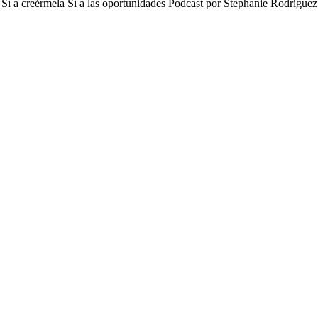
ños Sí a creérmela Sí a las oportunidades Podcast por Stephanie Rodrí