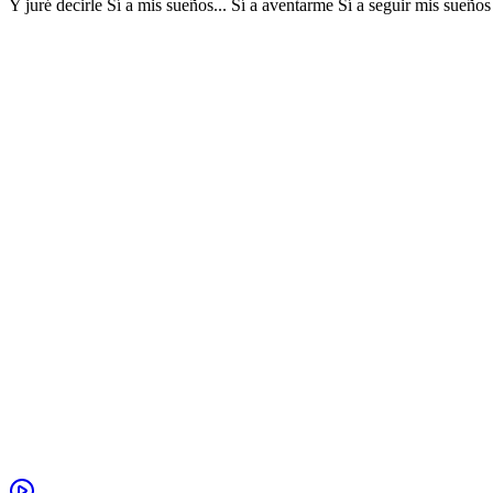
Y juré decirle Sí a mis sueños... Sí a aventarme Sí a seguir mis sue