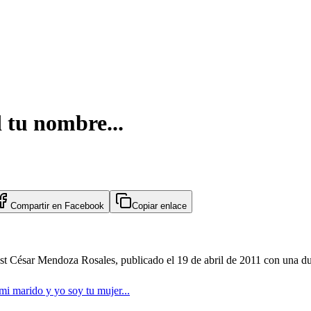
d tu nombre...
Compartir en
Facebook
Copiar enlace
cast César Mendoza Rosales, publicado el 19 de abril de 2011 con una d
mi marido y yo soy tu mujer...