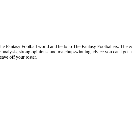
of the Fantasy Football world and hello to The Fantasy Footballers. Th
analysis, strong opinions, and matchup-winning advice you can't get a
ave off your roster.