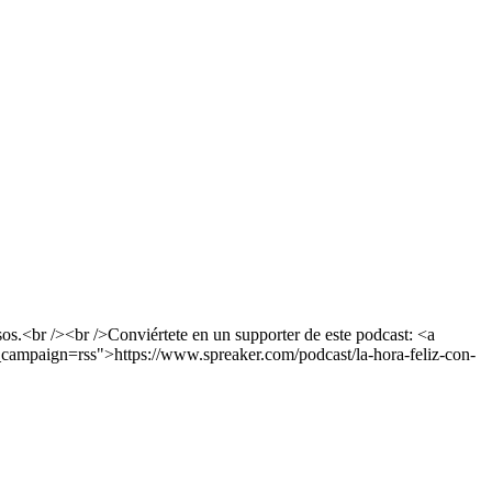
os.<br /><br />Conviértete en un supporter de este podcast: <a
campaign=rss">https://www.spreaker.com/podcast/la-hora-feliz-con-