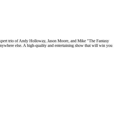
e expert trio of Andy Holloway, Jason Moore, and Mike "The Fantasy
nywhere else. A high-quality and entertaining show that will win you