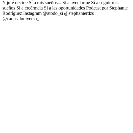
Y juré decirle Sí a mis sueños... Sí a aventarme Sí a seguir mis
sueños Sí a creérmela Sí a las oportunidades Podcast por Stephanie
Rodríguez Instagram @atodo_si @stephanierdzs
@cartasaluniverso_