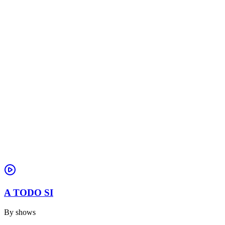
A TODO SI
By
shows