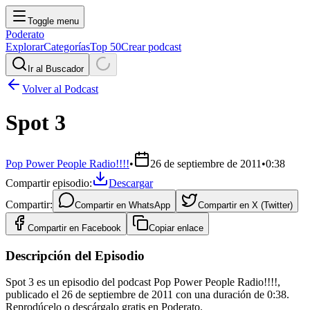
Toggle menu
Poderato
Explorar
Categorías
Top 50
Crear podcast
Ir al Buscador
Volver al Podcast
Spot 3
Pop Power People Radio!!!!
•
26 de septiembre de 2011
•
0:38
Compartir episodio:
Descargar
Compartir:
Compartir en
WhatsApp
Compartir en
X (Twitter)
Compartir en
Facebook
Copiar enlace
Descripción del Episodio
Spot 3 es un episodio del podcast Pop Power People Radio!!!!,
publicado el 26 de septiembre de 2011 con una duración de 0:38.
Reprodúcelo o descárgalo gratis en Poderato.