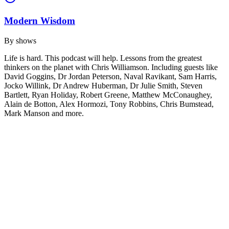
Modern Wisdom
By
shows
Life is hard. This podcast will help. Lessons from the greatest
thinkers on the planet with Chris Williamson. Including guests like
David Goggins, Dr Jordan Peterson, Naval Ravikant, Sam Harris,
Jocko Willink, Dr Andrew Huberman, Dr Julie Smith, Steven
Bartlett, Ryan Holiday, Robert Greene, Matthew McConaughey,
Alain de Botton, Alex Hormozi, Tony Robbins, Chris Bumstead,
Mark Manson and more.