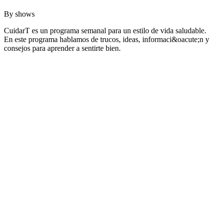
By
shows
CuidarT es un programa semanal para un estilo de vida saludable.
En este programa hablamos de trucos, ideas, informaci&oacute;n y
consejos para aprender a sentirte bien.