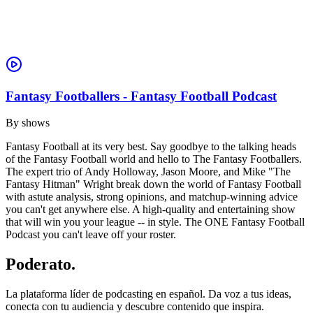
Fantasy Footballers - Fantasy Football Podcast
By
shows
Fantasy Football at its very best. Say goodbye to the talking heads
of the Fantasy Football world and hello to The Fantasy Footballers.
The expert trio of Andy Holloway, Jason Moore, and Mike "The
Fantasy Hitman" Wright break down the world of Fantasy Football
with astute analysis, strong opinions, and matchup-winning advice
you can't get anywhere else. A high-quality and entertaining show
that will win you your league -- in style. The ONE Fantasy Football
Podcast you can't leave off your roster.
Poderato
.
La plataforma líder de podcasting en español. Da voz a tus ideas,
conecta con tu audiencia y descubre contenido que inspira.