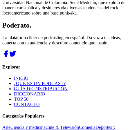
Universidad Nacional de Colombia- Sede Medellín, que explora de
manera carismática y desinteresada diversas tendencias del rock
iberoamericano sobre una base punk-ska.
Poderato
.
La plataforma líder de podcasting en español. Da voz a tus ideas,
conecta con tu audiencia y descubre contenido que inspira.
Explorar
INICIO
¿QUÉ ES UN PODCAST?
GUÍA DE DISTRIBUCIÓN
DICCIONARIO
TOP 50
CONTACTO
Categorías Populares
Arte
Ciencia y medicina
Cine & Televisión
Comedia
Deportes y