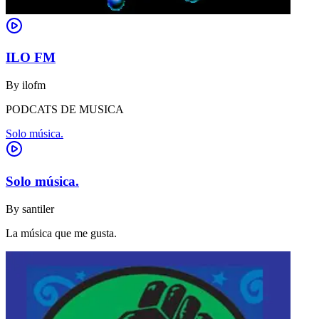
ILO FM
By
ilofm
PODCATS DE MUSICA
Solo música.
Solo música.
By
santiler
La música que me gusta.