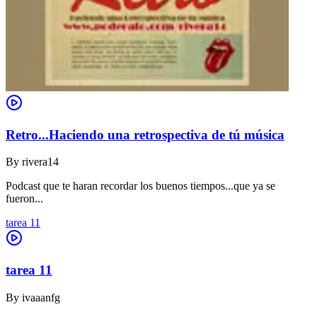
Retro...Haciendo una retrospectiva de tú música
By
rivera14
Podcast que te haran recordar los buenos tiempos...que ya se
fueron...
tarea 11
tarea 11
By
ivaaanfg