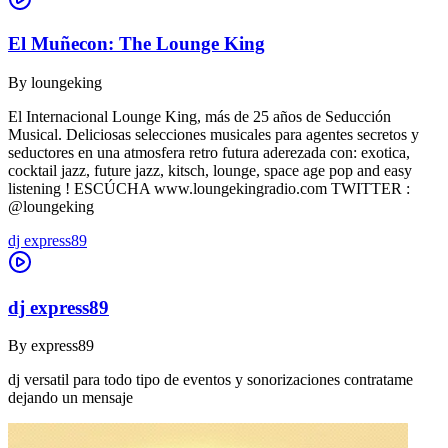
El Muñecon: The Lounge King
By
loungeking
El Internacional Lounge King, más de 25 años de Seducción
Musical. Deliciosas selecciones musicales para agentes secretos y
seductores en una atmosfera retro futura aderezada con: exotica,
cocktail jazz, future jazz, kitsch, lounge, space age pop and easy
listening ! ESCÚCHA www.loungekingradio.com TWITTER :
@loungeking
dj express89
dj express89
By
express89
dj versatil para todo tipo de eventos y sonorizaciones contratame
dejando un mensaje