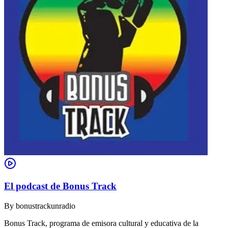
El podcast de Bonus Track
By
bonustrackunradio
Bonus Track, programa de emisora cultural y educativa de la