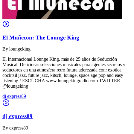
El Muñecon: The Lounge King
By
loungeking
El Internacional Lounge King, más de 25 años de Seducción
Musical. Deliciosas selecciones musicales para agentes secretos y
seductores en una atmosfera retro futura aderezada con: exotica,
cocktail jazz, future jazz, kitsch, lounge, space age pop and easy
listening ! ESCÚCHA www.loungekingradio.com TWITTER :
@loungeking
dj express89
dj express89
By
express89