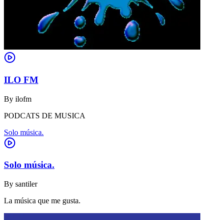
ILO FM
By
ilofm
PODCATS DE MUSICA
Solo música.
Solo música.
By
santiler
La música que me gusta.