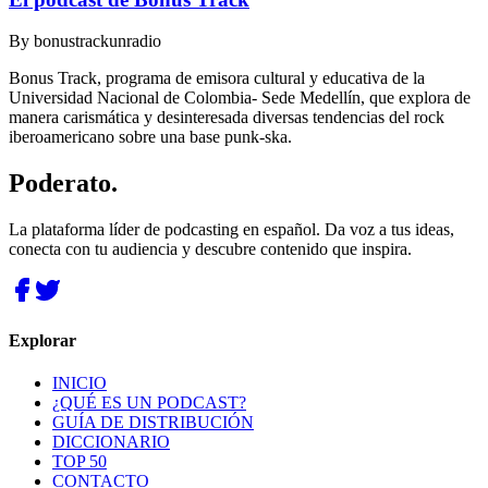
By
bonustrackunradio
Bonus Track, programa de emisora cultural y educativa de la
Universidad Nacional de Colombia- Sede Medellín, que explora de
manera carismática y desinteresada diversas tendencias del rock
iberoamericano sobre una base punk-ska.
Poderato
.
La plataforma líder de podcasting en español. Da voz a tus ideas,
conecta con tu audiencia y descubre contenido que inspira.
Explorar
INICIO
¿QUÉ ES UN PODCAST?
GUÍA DE DISTRIBUCIÓN
DICCIONARIO
TOP 50
CONTACTO