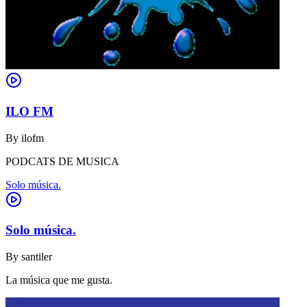
ILO FM
By
ilofm
PODCATS DE MUSICA
Solo música.
Solo música.
By
santiler
La música que me gusta.