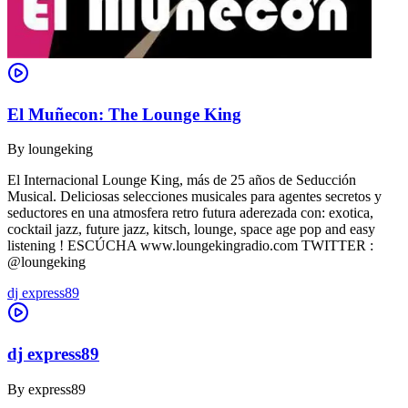
El Muñecon: The Lounge King
By
loungeking
El Internacional Lounge King, más de 25 años de Seducción
Musical. Deliciosas selecciones musicales para agentes secretos y
seductores en una atmosfera retro futura aderezada con: exotica,
cocktail jazz, future jazz, kitsch, lounge, space age pop and easy
listening ! ESCÚCHA www.loungekingradio.com TWITTER :
@loungeking
dj express89
dj express89
By
express89