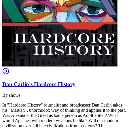
Dan Carlin's Hardcore History
By
shows
In "Hardcore History" journalist and broadcaster Dan Carlin takes
his "Martian", unorthodox way of thinking and applies it to the past.
Was Alexander the Great as bad a person as Adolf Hitler? What
would Apaches with modern weapons be like? Will our modern
civilization ever fall like civilizations from past eras? This isn't