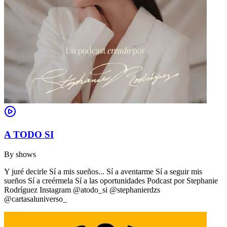
A TODO SI
By
shows
Y juré decirle Sí a mis sueños... Sí a aventarme Sí a seguir mis
sueños Sí a creérmela Sí a las oportunidades Podcast por Stephanie
Rodríguez Instagram @atodo_si @stephanierdzs
@cartasaluniverso_