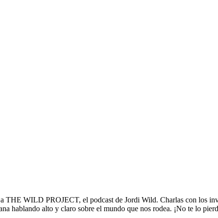
PROJECT, el podcast de Jordi Wild. Charlas con los invitados más
mana hablando alto y claro sobre el mundo que nos rodea. ¡No te lo pier