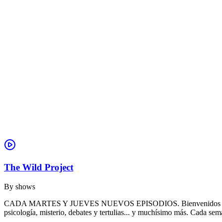
The Wild Project
By
shows
CADA MARTES Y JUEVES NUEVOS EPISODIOS. Bienvenidos a THE WILD 
psicología, misterio, debates y tertulias... y muchísimo más. Cada se