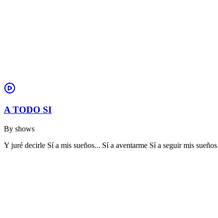
A TODO SI
By
shows
Y juré decirle Sí a mis sueños... Sí a aventarme Sí a seguir mis sue