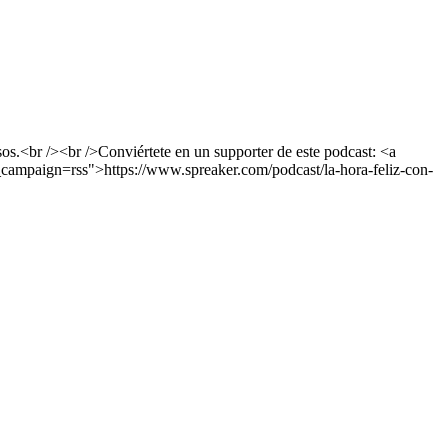
os.<br /><br />Conviértete en un supporter de este podcast: <a
campaign=rss">https://www.spreaker.com/podcast/la-hora-feliz-con-