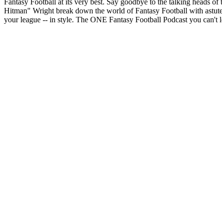
Fantasy Football at its very best. Say goodbye to the talking heads 
Hitman" Wright break down the world of Fantasy Football with astute 
your league -- in style. The ONE Fantasy Football Podcast you can't le