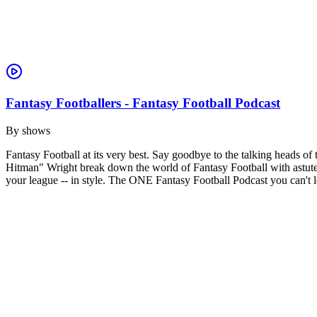
Fantasy Footballers - Fantasy Football Podcast
By
shows
Fantasy Football at its very best. Say goodbye to the talking heads 
Hitman" Wright break down the world of Fantasy Football with astute 
your league -- in style. The ONE Fantasy Football Podcast you can't le