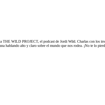
PROJECT, el podcast de Jordi Wild. Charlas con los invitados más
mana hablando alto y claro sobre el mundo que nos rodea. ¡No te lo pier