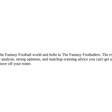
of the Fantasy Football world and hello to The Fantasy Footballers. Th
analysis, strong opinions, and matchup-winning advice you can't get a
ave off your roster.