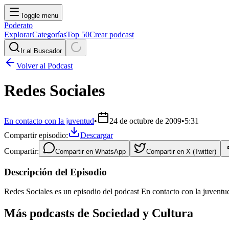
Toggle menu
Poderato
Explorar
Categorías
Top 50
Crear podcast
Ir al Buscador
Volver al Podcast
Redes Sociales
En contacto con la juventud
•
24 de octubre de 2009
•
5:31
Compartir episodio:
Descargar
Compartir:
Compartir en
WhatsApp
Compartir en
X (Twitter)
Descripción del Episodio
Redes Sociales es un episodio del podcast En contacto con la juventu
Más podcasts de
Sociedad y Cultura