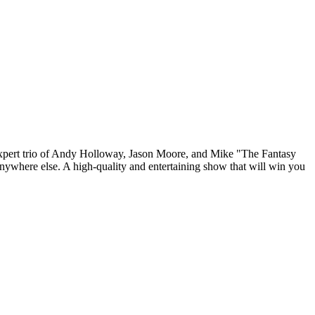
e expert trio of Andy Holloway, Jason Moore, and Mike "The Fantasy
nywhere else. A high-quality and entertaining show that will win you