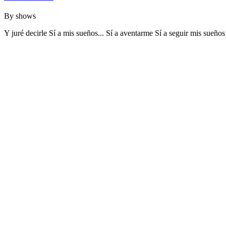
By
shows
Y juré decirle Sí a mis sueños... Sí a aventarme Sí a seguir mis sue