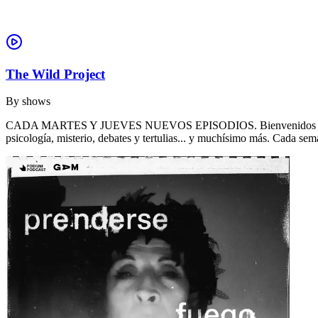
The Wild Project
By
shows
CADA MARTES Y JUEVES NUEVOS EPISODIOS. Bienvenidos a THE WILD 
psicología, misterio, debates y tertulias... y muchísimo más. Cada se