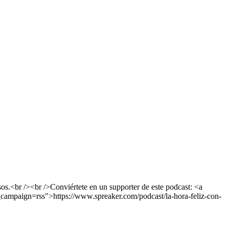
os.<br /><br />Conviértete en un supporter de este podcast: <a
campaign=rss">https://www.spreaker.com/podcast/la-hora-feliz-con-