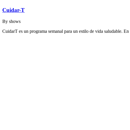
Cuidar-T
By
shows
CuidarT es un programa semanal para un estilo de vida saludable. En 