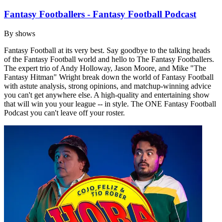
Fantasy Footballers - Fantasy Football Podcast
By
shows
Fantasy Football at its very best. Say goodbye to the talking heads
of the Fantasy Football world and hello to The Fantasy Footballers.
The expert trio of Andy Holloway, Jason Moore, and Mike "The
Fantasy Hitman" Wright break down the world of Fantasy Football
with astute analysis, strong opinions, and matchup-winning advice
you can't get anywhere else. A high-quality and entertaining show
that will win you your league -- in style. The ONE Fantasy Football
Podcast you can't leave off your roster.