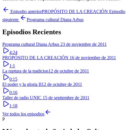
Episodio anterior
PROPÓSITO DE LA CREACIÓN
Episodio
siguiente
Programa cultural Diana Arbus
Episodios Recientes
Programa cultural Diana Arbus
23 de noviembre de 2011
4:24
PROPÓSITO DE LA CREACIÓN
16 de noviembre de 2011
1:1
La ruptura de la tradicion
12 de octubre de 2011
0:15
El poder y la gloria II
12 de octubre de 2011
0:16
Taller de radio UNIC 1
5 de septiembre de 2011
1:18
Ver todos los episodios
P