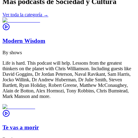
Más podcasts de
Sociedad y Cultura
Ver toda la categoría →
Modern Wisdom
By
shows
Life is hard. This podcast will help. Lessons from the greatest
thinkers on the planet with Chris Williamson. Including guests like
David Goggins, Dr Jordan Peterson, Naval Ravikant, Sam Harris,
Jocko Willink, Dr Andrew Huberman, Dr Julie Smith, Steven
Bartlett, Ryan Holiday, Robert Greene, Matthew McConaughey,
Alain de Botton, Alex Hormozi, Tony Robbins, Chris Bumstead,
Mark Manson and more.
Te vas a morir