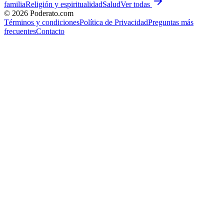
familia
Religión y espiritualidad
Salud
Ver todas
©
2026
Poderato.com
Términos y condiciones
Política de Privacidad
Preguntas más
frecuentes
Contacto