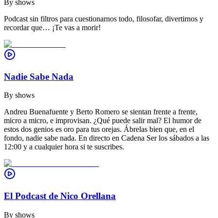
By
shows
Podcast sin filtros para cuestionarnos todo, filosofar, divertirnos y
recordar que… ¡Te vas a morir!
Nadie Sabe Nada
By
shows
Andreu Buenafuente y Berto Romero se sientan frente a frente,
micro a micro, e improvisan. ¿Qué puede salir mal? El humor de
estos dos genios es oro para tus orejas. Ábrelas bien que, en el
fondo, nadie sabe nada. En directo en Cadena Ser los sábados a las
12:00 y a cualquier hora si te suscribes.
El Podcast de Nico Orellana
By
shows