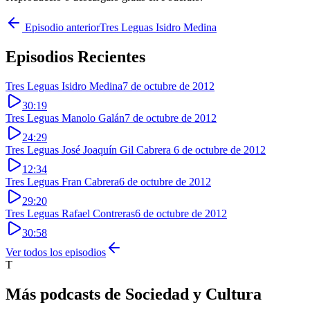
Episodio anterior
Tres Leguas Isidro Medina
Episodios Recientes
Tres Leguas Isidro Medina
7 de octubre de 2012
30:19
Tres Leguas Manolo Galán
7 de octubre de 2012
24:29
Tres Leguas José Joaquín Gil Cabrera
6 de octubre de 2012
12:34
Tres Leguas Fran Cabrera
6 de octubre de 2012
29:20
Tres Leguas Rafael Contreras
6 de octubre de 2012
30:58
Ver todos los episodios
T
Más podcasts de
Sociedad y Cultura