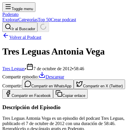
Toggle menu
Poderato
Explorar
Categorías
Top 50
Crear podcast
Ir al Buscador
Volver al Podcast
Tres Leguas Antonia Vega
Tres Leguas
•
7 de octubre de 2012
•
58:46
Compartir episodio:
Descargar
Compartir:
Compartir en
WhatsApp
Compartir en
X (Twitter)
Compartir en
Facebook
Copiar enlace
Descripción del Episodio
Tres Leguas Antonia Vega es un episodio del podcast Tres Leguas,
publicado el 7 de octubre de 2012 con una duración de 58:46.
Reprodúcelo o descárgalo gratis en Poderato.