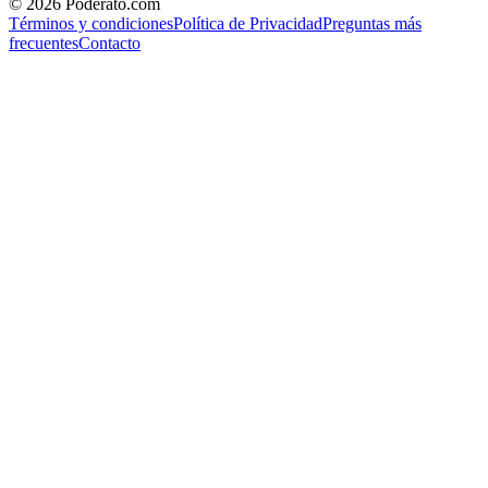
©
2026
Poderato.com
Términos y condiciones
Política de Privacidad
Preguntas más
frecuentes
Contacto