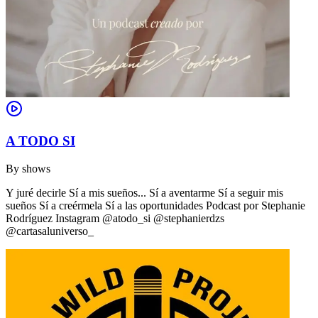
A TODO SI
By
shows
Y juré decirle Sí a mis sueños... Sí a aventarme Sí a seguir mis
sueños Sí a creérmela Sí a las oportunidades Podcast por Stephanie
Rodríguez Instagram @atodo_si @stephanierdzs
@cartasaluniverso_