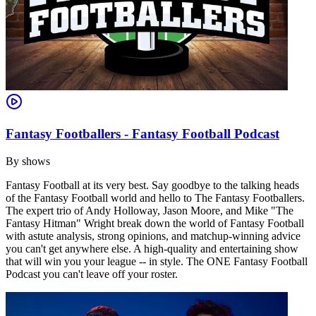
Fantasy Footballers - Fantasy Football Podcast
By
shows
Fantasy Football at its very best. Say goodbye to the talking heads
of the Fantasy Football world and hello to The Fantasy Footballers.
The expert trio of Andy Holloway, Jason Moore, and Mike "The
Fantasy Hitman" Wright break down the world of Fantasy Football
with astute analysis, strong opinions, and matchup-winning advice
you can't get anywhere else. A high-quality and entertaining show
that will win you your league -- in style. The ONE Fantasy Football
Podcast you can't leave off your roster.