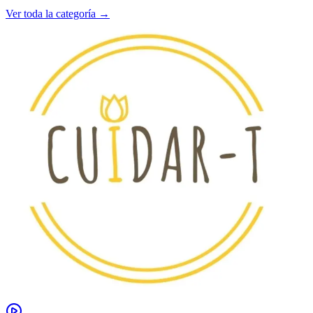
Ver toda la categoría →