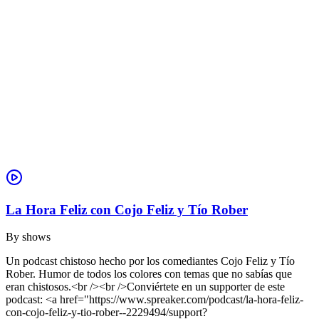
La Hora Feliz con Cojo Feliz y Tío Rober
By
shows
Un podcast chistoso hecho por los comediantes Cojo Feliz y Tío
Rober. Humor de todos los colores con temas que no sabías que
eran chistosos.<br /><br />Conviértete en un supporter de este
podcast: <a href="https://www.spreaker.com/podcast/la-hora-feliz-
con-cojo-feliz-y-tio-rober--2229494/support?