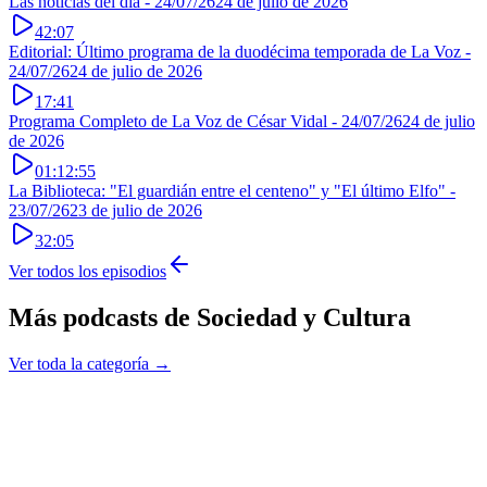
Las noticias del día - 24/07/26
24 de julio de 2026
42:07
Editorial: Último programa de la duodécima temporada de La Voz -
24/07/26
24 de julio de 2026
17:41
Programa Completo de La Voz de César Vidal - 24/07/26
24 de julio
de 2026
01:12:55
La Biblioteca: "El guardián entre el centeno" y "El último Elfo" -
23/07/26
23 de julio de 2026
32:05
Ver todos los episodios
Más podcasts de
Sociedad y Cultura
Ver toda la categoría →