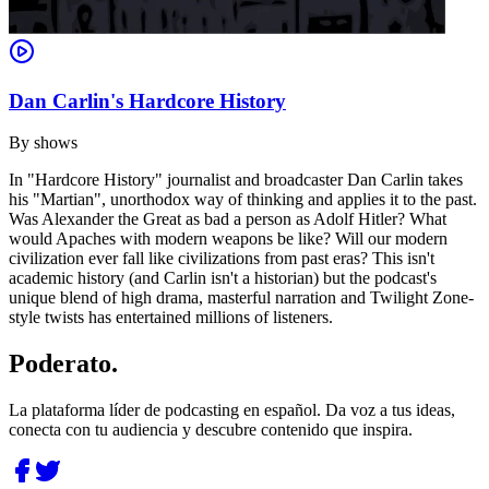
Dan Carlin's Hardcore History
By
shows
In "Hardcore History" journalist and broadcaster Dan Carlin takes
his "Martian", unorthodox way of thinking and applies it to the past.
Was Alexander the Great as bad a person as Adolf Hitler? What
would Apaches with modern weapons be like? Will our modern
civilization ever fall like civilizations from past eras? This isn't
academic history (and Carlin isn't a historian) but the podcast's
unique blend of high drama, masterful narration and Twilight Zone-
style twists has entertained millions of listeners.
Poderato
.
La plataforma líder de podcasting en español. Da voz a tus ideas,
conecta con tu audiencia y descubre contenido que inspira.