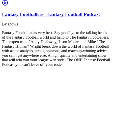
Fantasy Footballers - Fantasy Football Podcast
By
shows
Fantasy Football at its very best. Say goodbye to the talking heads
of the Fantasy Football world and hello to The Fantasy Footballers.
The expert trio of Andy Holloway, Jason Moore, and Mike "The
Fantasy Hitman" Wright break down the world of Fantasy Football
with astute analysis, strong opinions, and matchup-winning advice
you can't get anywhere else. A high-quality and entertaining show
that will win you your league -- in style. The ONE Fantasy Football
Podcast you can't leave off your roster.