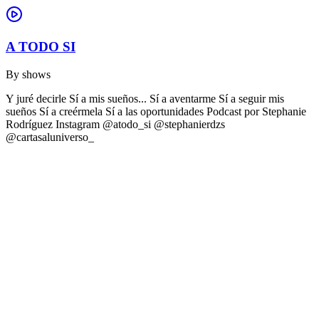
A TODO SI
By
shows
Y juré decirle Sí a mis sueños... Sí a aventarme Sí a seguir mis
sueños Sí a creérmela Sí a las oportunidades Podcast por Stephanie
Rodríguez Instagram @atodo_si @stephanierdzs
@cartasaluniverso_