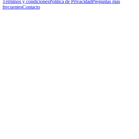
Términos y condiciones
Política de Privacidad
Preguntas más
frecuentes
Contacto