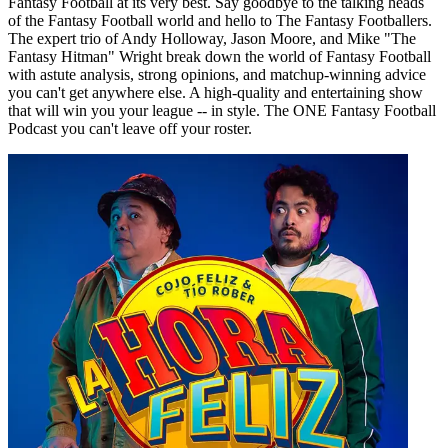
Fantasy Football at its very best. Say goodbye to the talking heads
of the Fantasy Football world and hello to The Fantasy Footballers.
The expert trio of Andy Holloway, Jason Moore, and Mike "The
Fantasy Hitman" Wright break down the world of Fantasy Football
with astute analysis, strong opinions, and matchup-winning advice
you can't get anywhere else. A high-quality and entertaining show
that will win you your league -- in style. The ONE Fantasy Football
Podcast you can't leave off your roster.