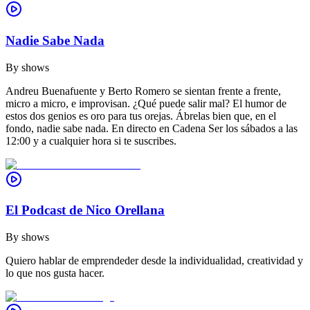
Nadie Sabe Nada
By
shows
Andreu Buenafuente y Berto Romero se sientan frente a frente,
micro a micro, e improvisan. ¿Qué puede salir mal? El humor de
estos dos genios es oro para tus orejas. Ábrelas bien que, en el
fondo, nadie sabe nada. En directo en Cadena Ser los sábados a las
12:00 y a cualquier hora si te suscribes.
El Podcast de Nico Orellana
By
shows
Quiero hablar de emprendeder desde la individualidad, creatividad y
lo que nos gusta hacer.