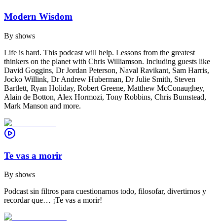
Modern Wisdom
By
shows
Life is hard. This podcast will help. Lessons from the greatest
thinkers on the planet with Chris Williamson. Including guests like
David Goggins, Dr Jordan Peterson, Naval Ravikant, Sam Harris,
Jocko Willink, Dr Andrew Huberman, Dr Julie Smith, Steven
Bartlett, Ryan Holiday, Robert Greene, Matthew McConaughey,
Alain de Botton, Alex Hormozi, Tony Robbins, Chris Bumstead,
Mark Manson and more.
Te vas a morir
By
shows
Podcast sin filtros para cuestionarnos todo, filosofar, divertirnos y
recordar que… ¡Te vas a morir!