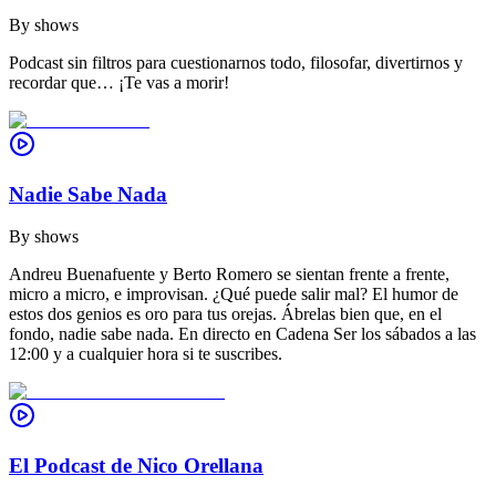
By
shows
Podcast sin filtros para cuestionarnos todo, filosofar, divertirnos y
recordar que… ¡Te vas a morir!
Nadie Sabe Nada
By
shows
Andreu Buenafuente y Berto Romero se sientan frente a frente,
micro a micro, e improvisan. ¿Qué puede salir mal? El humor de
estos dos genios es oro para tus orejas. Ábrelas bien que, en el
fondo, nadie sabe nada. En directo en Cadena Ser los sábados a las
12:00 y a cualquier hora si te suscribes.
El Podcast de Nico Orellana