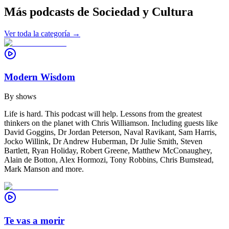
Más podcasts de
Sociedad y Cultura
Ver toda la categoría →
Modern Wisdom
By
shows
Life is hard. This podcast will help. Lessons from the greatest
thinkers on the planet with Chris Williamson. Including guests like
David Goggins, Dr Jordan Peterson, Naval Ravikant, Sam Harris,
Jocko Willink, Dr Andrew Huberman, Dr Julie Smith, Steven
Bartlett, Ryan Holiday, Robert Greene, Matthew McConaughey,
Alain de Botton, Alex Hormozi, Tony Robbins, Chris Bumstead,
Mark Manson and more.
Te vas a morir