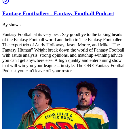
Fantasy Footballers - Fantasy Football Podcast
By
shows
Fantasy Football at its very best. Say goodbye to the talking heads
of the Fantasy Football world and hello to The Fantasy Footballers.
The expert trio of Andy Holloway, Jason Moore, and Mike "The
Fantasy Hitman" Wright break down the world of Fantasy Football
with astute analysis, strong opinions, and matchup-winning advice
you can't get anywhere else. A high-quality and entertaining show
that will win you your league -- in style. The ONE Fantasy Football
Podcast you can't leave off your roster.