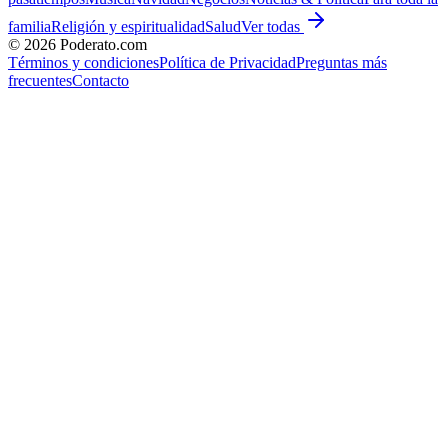
familia
Religión y espiritualidad
Salud
Ver todas
©
2026
Poderato.com
Términos y condiciones
Política de Privacidad
Preguntas más
frecuentes
Contacto