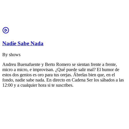
Nadie Sabe Nada
By
shows
Andreu Buenafuente y Berto Romero se sientan frente a frente,
micro a micro, e improvisan. ¿Qué puede salir mal? El humor de
estos dos genios es oro para tus orejas. Ábrelas bien que, en el
fondo, nadie sabe nada. En directo en Cadena Ser los sábados a las
12:00 y a cualquier hora si te suscribes.