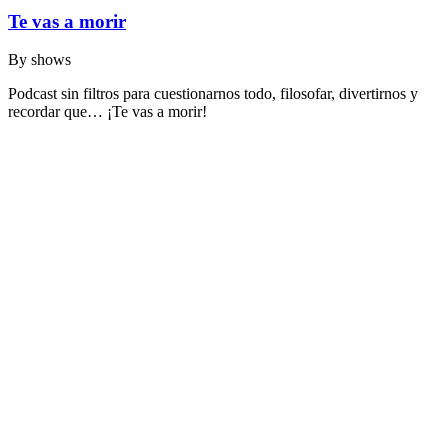
Te vas a morir
By
shows
Podcast sin filtros para cuestionarnos todo, filosofar, divertirnos y
recordar que… ¡Te vas a morir!