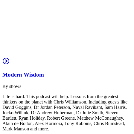
Modern Wisdom
By
shows
Life is hard. This podcast will help. Lessons from the greatest
thinkers on the planet with Chris Williamson. Including guests like
David Goggins, Dr Jordan Peterson, Naval Ravikant, Sam Harris,
Jocko Willink, Dr Andrew Huberman, Dr Julie Smith, Steven
Bartlett, Ryan Holiday, Robert Greene, Matthew McConaughey,
Alain de Botton, Alex Hormozi, Tony Robbins, Chris Bumstead,
Mark Manson and more.