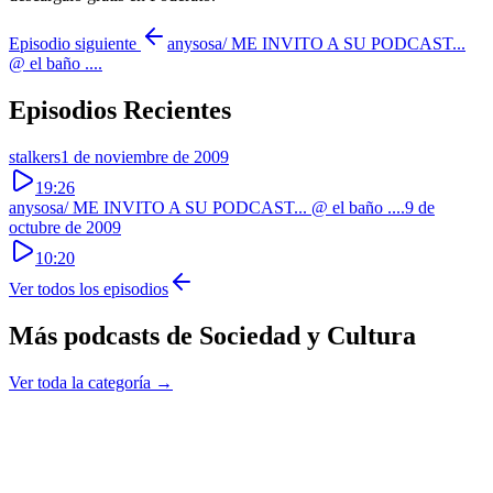
Episodio siguiente
anysosa/ ME INVITO A SU PODCAST...
@ el baño ....
Episodios Recientes
stalkers
1 de noviembre de 2009
19:26
anysosa/ ME INVITO A SU PODCAST... @ el baño ....
9 de
octubre de 2009
10:20
Ver todos los episodios
Más podcasts de
Sociedad y Cultura
Ver toda la categoría →