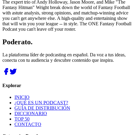
The expert trio of Andy Holloway, Jason Moore, and Mike "The
Fantasy Hitman" Wright break down the world of Fantasy Football
with astute analysis, strong opinions, and matchup-winning advice
you can't get anywhere else. A high-quality and entertaining show
that will win you your league -- in style. The ONE Fantasy Football
Podcast you can't leave off your roster.
Poderato
.
La plataforma líder de podcasting en español. Da voz a tus ideas,
conecta con tu audiencia y descubre contenido que inspira.
Explorar
INICIO
¿QUÉ ES UN PODCAST?
GUÍA DE DISTRIBUCIÓN
DICCIONARIO
TOP 50
CONTACTO