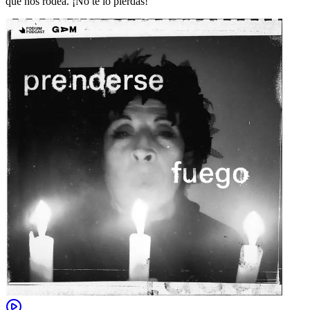
que nos rodea. ¡No te lo pierdas!