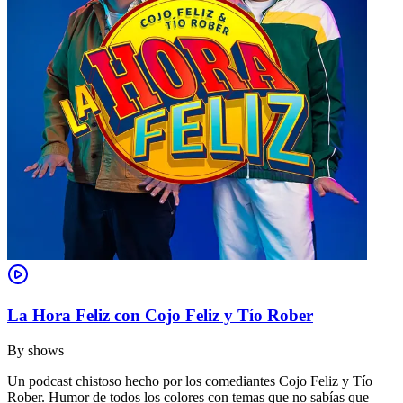
La Hora Feliz con Cojo Feliz y Tío Rober
By
shows
Un podcast chistoso hecho por los comediantes Cojo Feliz y Tío
Rober. Humor de todos los colores con temas que no sabías que