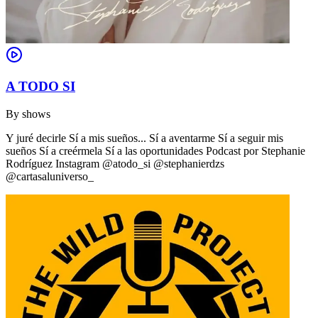
A TODO SI
By
shows
Y juré decirle Sí a mis sueños... Sí a aventarme Sí a seguir mis
sueños Sí a creérmela Sí a las oportunidades Podcast por Stephanie
Rodríguez Instagram @atodo_si @stephanierdzs
@cartasaluniverso_