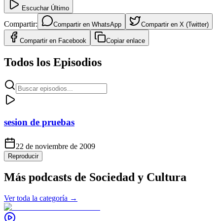
Escuchar Último
Compartir:
Compartir en
WhatsApp
Compartir en
X (Twitter)
Compartir en
Facebook
Copiar enlace
Todos los Episodios
sesion de pruebas
22 de noviembre de 2009
Reproducir
Más podcasts de
Sociedad y Cultura
Ver toda la categoría →