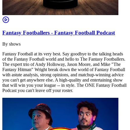
Fantasy Footballers - Fantasy Football Podcast
By
shows
Fantasy Football at its very best. Say goodbye to the talking heads
of the Fantasy Football world and hello to The Fantasy Footballers.
The expert trio of Andy Holloway, Jason Moore, and Mike "The
Fantasy Hitman" Wright break down the world of Fantasy Football
with astute analysis, strong opinions, and matchup-winning advice
you can't get anywhere else. A high-quality and entertaining show
that will win you your league -- in style. The ONE Fantasy Football
Podcast you can't leave off your roster.