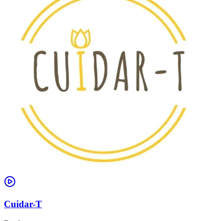
Cuidar-T