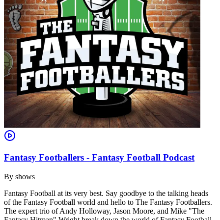
Fantasy Footballers - Fantasy Football Podcast
By
shows
Fantasy Football at its very best. Say goodbye to the talking heads
of the Fantasy Football world and hello to The Fantasy Footballers.
The expert trio of Andy Holloway, Jason Moore, and Mike "The
Fantasy Hitman" Wright break down the world of Fantasy Football