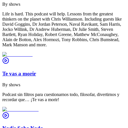
By
shows
Life is hard. This podcast will help. Lessons from the greatest
thinkers on the planet with Chris Williamson. Including guests like
David Goggins, Dr Jordan Peterson, Naval Ravikant, Sam Harris,
Jocko Willink, Dr Andrew Huberman, Dr Julie Smith, Steven
Bartlett, Ryan Holiday, Robert Greene, Matthew McConaughey,
Alain de Botton, Alex Hormozi, Tony Robbins, Chris Bumstead,
Mark Manson and more.
Te vas a morir
By
shows
Podcast sin filtros para cuestionarnos todo, filosofar, divertirnos y
recordar que… ¡Te vas a morir!