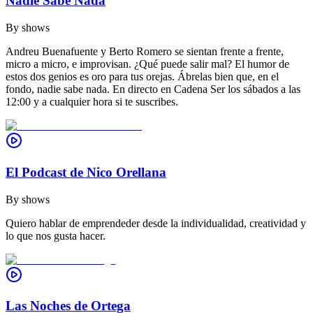
Nadie Sabe Nada
By
shows
Andreu Buenafuente y Berto Romero se sientan frente a frente,
micro a micro, e improvisan. ¿Qué puede salir mal? El humor de
estos dos genios es oro para tus orejas. Ábrelas bien que, en el
fondo, nadie sabe nada. En directo en Cadena Ser los sábados a las
12:00 y a cualquier hora si te suscribes.
El Podcast de Nico Orellana
By
shows
Quiero hablar de emprendeder desde la individualidad, creatividad y
lo que nos gusta hacer.
Las Noches de Ortega