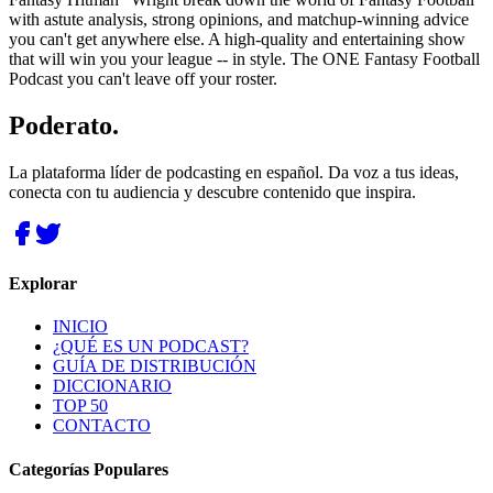
with astute analysis, strong opinions, and matchup-winning advice
you can't get anywhere else. A high-quality and entertaining show
that will win you your league -- in style. The ONE Fantasy Football
Podcast you can't leave off your roster.
Poderato
.
La plataforma líder de podcasting en español. Da voz a tus ideas,
conecta con tu audiencia y descubre contenido que inspira.
Explorar
INICIO
¿QUÉ ES UN PODCAST?
GUÍA DE DISTRIBUCIÓN
DICCIONARIO
TOP 50
CONTACTO
Categorías Populares