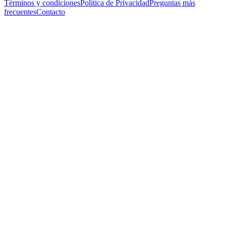
Términos y condiciones
Política de Privacidad
Preguntas más
frecuentes
Contacto