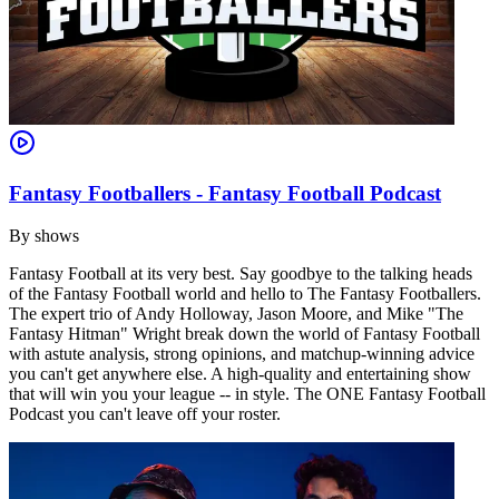
Fantasy Footballers - Fantasy Football Podcast
By
shows
Fantasy Football at its very best. Say goodbye to the talking heads
of the Fantasy Football world and hello to The Fantasy Footballers.
The expert trio of Andy Holloway, Jason Moore, and Mike "The
Fantasy Hitman" Wright break down the world of Fantasy Football
with astute analysis, strong opinions, and matchup-winning advice
you can't get anywhere else. A high-quality and entertaining show
that will win you your league -- in style. The ONE Fantasy Football
Podcast you can't leave off your roster.