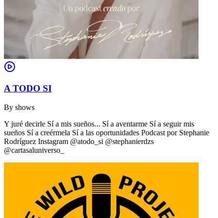
A TODO SI
By
shows
Y juré decirle Sí a mis sueños... Sí a aventarme Sí a seguir mis
sueños Sí a creérmela Sí a las oportunidades Podcast por Stephanie
Rodríguez Instagram @atodo_si @stephanierdzs
@cartasaluniverso_