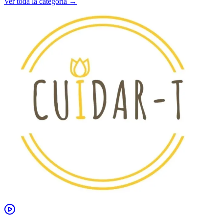
Ver toda la categoría →