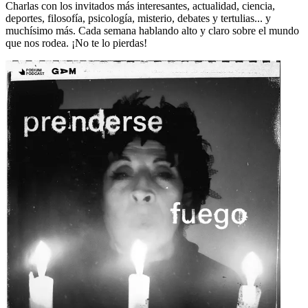
Charlas con los invitados más interesantes, actualidad, ciencia,
deportes, filosofía, psicología, misterio, debates y tertulias... y
muchísimo más. Cada semana hablando alto y claro sobre el mundo
que nos rodea. ¡No te lo pierdas!