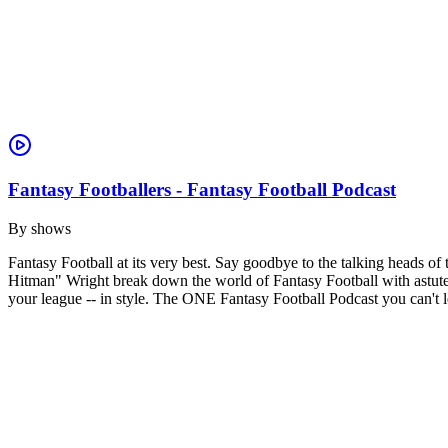
Fantasy Footballers - Fantasy Football Podcast
By
shows
Fantasy Football at its very best. Say goodbye to the talking heads 
Hitman" Wright break down the world of Fantasy Football with astute 
your league -- in style. The ONE Fantasy Football Podcast you can't le