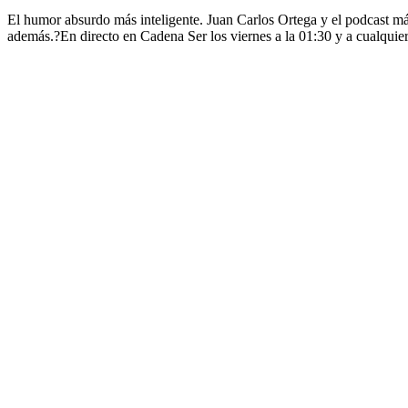
El humor absurdo más inteligente. Juan Carlos Ortega y el podcast m
además.?En directo en Cadena Ser los viernes a la 01:30 y a cualquier 