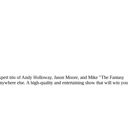
e expert trio of Andy Holloway, Jason Moore, and Mike "The Fantasy
nywhere else. A high-quality and entertaining show that will win you