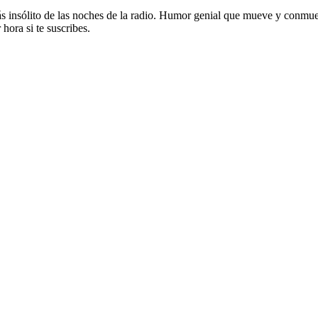
ás insólito de las noches de la radio. Humor genial que mueve y conmu
hora si te suscribes.