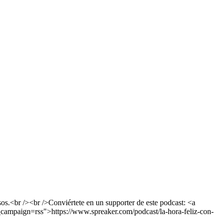
os.<br /><br />Conviértete en un supporter de este podcast: <a
campaign=rss">https://www.spreaker.com/podcast/la-hora-feliz-con-