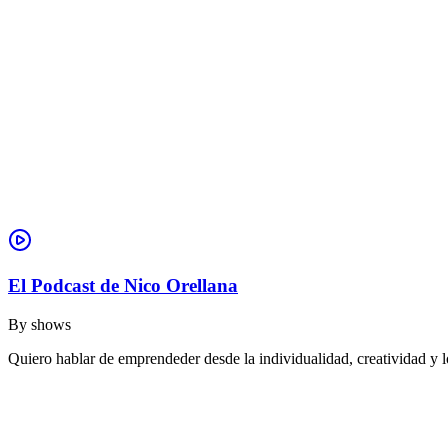
El Podcast de Nico Orellana
By
shows
Quiero hablar de emprendeder desde la individualidad, creatividad y l