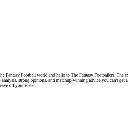
of the Fantasy Football world and hello to The Fantasy Footballers. Th
analysis, strong opinions, and matchup-winning advice you can't get a
ave off your roster.