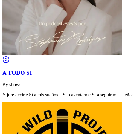
A TODO SI
By
shows
Y juré decirle Sí a mis sueños... Sí a aventarme Sí a seguir mis sue