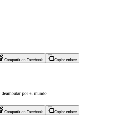
Compartir en
Facebook
Copiar enlace
su-deambular-por-el-mundo
Compartir en
Facebook
Copiar enlace