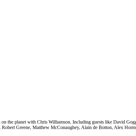
ers on the planet with Chris Williamson. Including guests like David Go
ay, Robert Greene, Matthew McConaughey, Alain de Botton, Alex Hor