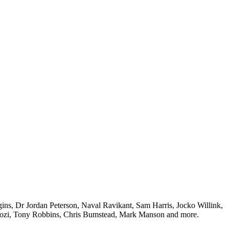
ggins, Dr Jordan Peterson, Naval Ravikant, Sam Harris, Jocko Willink,
mozi, Tony Robbins, Chris Bumstead, Mark Manson and more.