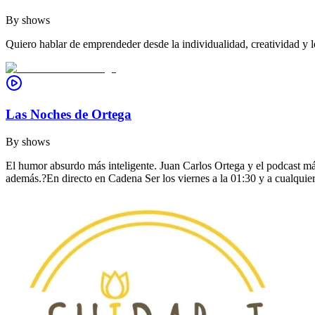
By
shows
Quiero hablar de emprendeder desde la individualidad, creatividad y l
Las Noches de Ortega
By
shows
El humor absurdo más inteligente. Juan Carlos Ortega y el podcast m
además.?En directo en Cadena Ser los viernes a la 01:30 y a cualquier 