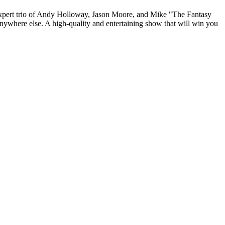
e expert trio of Andy Holloway, Jason Moore, and Mike "The Fantasy
nywhere else. A high-quality and entertaining show that will win you