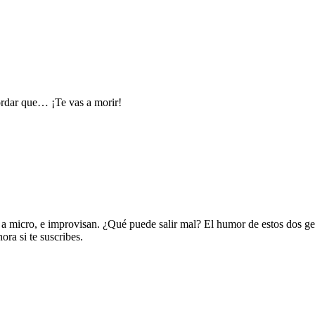
ecordar que… ¡Te vas a morir!
 micro, e improvisan. ¿Qué puede salir mal? El humor de estos dos geni
ora si te suscribes.