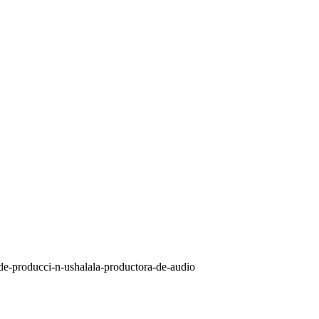
de-producci-n-ushalala-productora-de-audio