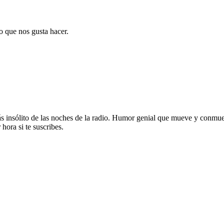
o que nos gusta hacer.
ás insólito de las noches de la radio. Humor genial que mueve y conmu
hora si te suscribes.