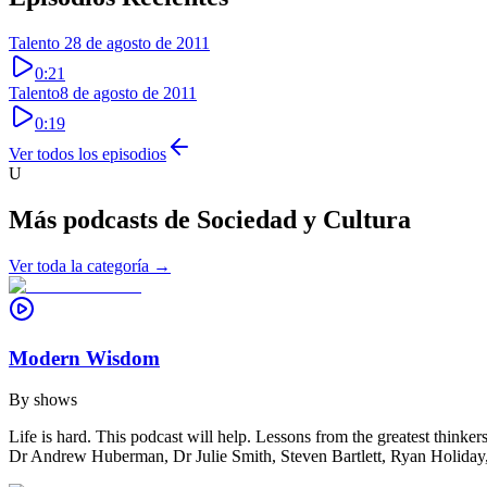
Talento 2
8 de agosto de 2011
0:21
Talento
8 de agosto de 2011
0:19
Ver todos los episodios
U
Más podcasts de
Sociedad y Cultura
Ver toda la categoría →
Modern Wisdom
By
shows
Life is hard. This podcast will help. Lessons from the greatest think
Dr Andrew Huberman, Dr Julie Smith, Steven Bartlett, Ryan Holid