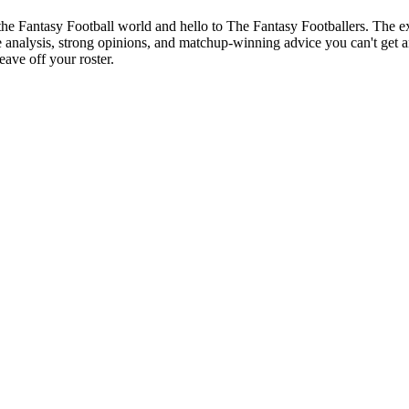
of the Fantasy Football world and hello to The Fantasy Footballers. Th
analysis, strong opinions, and matchup-winning advice you can't get a
ave off your roster.