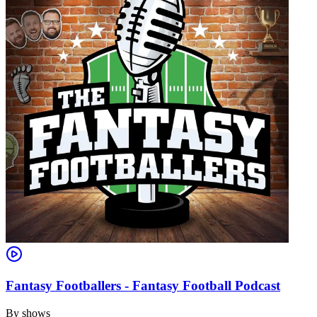
Fantasy Footballers - Fantasy Football Podcast
By
shows