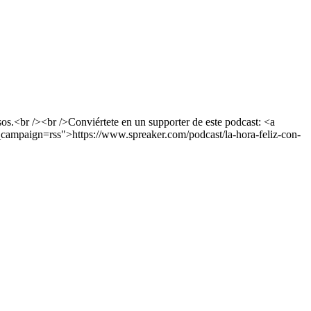
os.<br /><br />Conviértete en un supporter de este podcast: <a
campaign=rss">https://www.spreaker.com/podcast/la-hora-feliz-con-