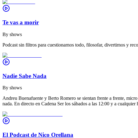
Te vas a morir
By
shows
Podcast sin filtros para cuestionarnos todo, filosofar, divertirnos y r
Nadie Sabe Nada
By
shows
Andreu Buenafuente y Berto Romero se sientan frente a frente, micro a
nada. En directo en Cadena Ser los sábados a las 12:00 y a cualquier h
El Podcast de Nico Orellana