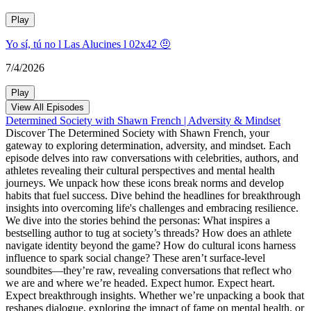
Play
Yo sí, tú no l Las Alucines l 02x42 🤨
7/4/2026
Play
View All Episodes
Determined Society with Shawn French | Adversity & Mindset
Discover The Determined Society with Shawn French, your
gateway to exploring determination, adversity, and mindset. Each
episode delves into raw conversations with celebrities, authors, and
athletes revealing their cultural perspectives and mental health
journeys. We unpack how these icons break norms and develop
habits that fuel success. Dive behind the headlines for breakthrough
insights into overcoming life's challenges and embracing resilience.
We dive into the stories behind the personas: What inspires a
bestselling author to tug at society’s threads? How does an athlete
navigate identity beyond the game? How do cultural icons harness
influence to spark social change? These aren’t surface-level
soundbites—they’re raw, revealing conversations that reflect who
we are and where we’re headed. Expect humor. Expect heart.
Expect breakthrough insights. Whether we’re unpacking a book that
reshapes dialogue, exploring the impact of fame on mental health, or