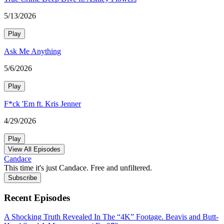
5/13/2026
Play
Ask Me Anything
5/6/2026
Play
F*ck 'Em ft. Kris Jenner
4/29/2026
Play
View All Episodes
Candace
This time it's just Candace. Free and unfiltered.
Subscribe
Recent Episodes
A Shocking Truth Revealed In The “4K” Footage. Beavis and Butt-