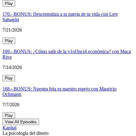
Play
170.- BONUS: Descentraliza a tu pareja de tu vida con Lety
Sahagún
7/21/2026
Play
169.- BONUS: ¿Cómo salir de la v1ol3nci4 económica? con Maca
Riva
7/14/2026
Play
168.- BONUS: Nuestra hija es nuestro espejo con Mauricio
Ochmann
7/7/2026
Play
View All Episodes
Kapital
La psicología del dinero