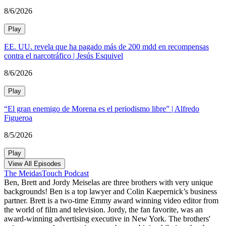
8/6/2026
Play
EE. UU. revela que ha pagado más de 200 mdd en recompensas
contra el narcotráfico | Jesús Esquivel
8/6/2026
Play
“El gran enemigo de Morena es el periodismo libre” | Alfredo
Figueroa
8/5/2026
Play
View All Episodes
The MeidasTouch Podcast
Ben, Brett and Jordy Meiselas are three brothers with very unique
backgrounds! Ben is a top lawyer and Colin Kaepernick’s business
partner. Brett is a two-time Emmy award winning video editor from
the world of film and television. Jordy, the fan favorite, was an
award-winning advertising executive in New York. The brothers'