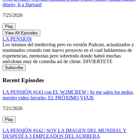
dinero, Ir a Harvard
7/25/2026
Play
View All Episodes
LA PENSION
Los mismos del mediovlog pero en versión Podcast, actualizados y
reanimados creando este nuevo proyecto en el cual hablaremos de
experiencias, memorias pero sobretodo donde habrá muchas
anécdotas muy de comedia así de chiste. DIVIERTETE
Subscribe
Recent Episodes
LA PENSIÓN #143 con EL W2MCREW | Se me salen los pedos,
nuestro video favorito, EL PRÓXIMO VIAJE
7/21/2026
Play
LA PENSIÓN #142 | SOY LA IMAGEN DEL MUNDIAL Y
DESPEDÍ A 3 EMPLEADOS DEL AURRERA