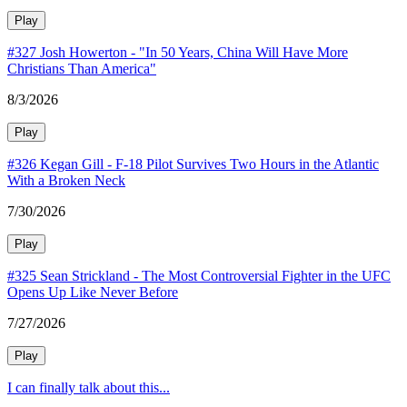
Play
#327 Josh Howerton - "In 50 Years, China Will Have More
Christians Than America"
8/3/2026
Play
#326 Kegan Gill - F-18 Pilot Survives Two Hours in the Atlantic
With a Broken Neck
7/30/2026
Play
#325 Sean Strickland - The Most Controversial Fighter in the UFC
Opens Up Like Never Before
7/27/2026
Play
I can finally talk about this...