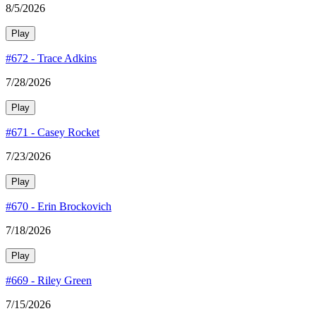
8/5/2026
Play
#672 - Trace Adkins
7/28/2026
Play
#671 - Casey Rocket
7/23/2026
Play
#670 - Erin Brockovich
7/18/2026
Play
#669 - Riley Green
7/15/2026