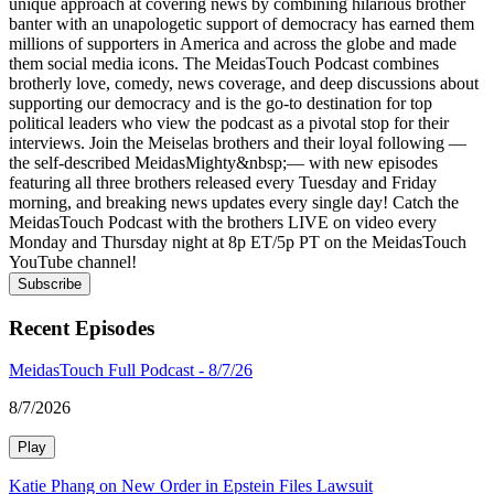
unique approach at covering news by combining hilarious brother
banter with an unapologetic support of democracy has earned them
millions of supporters in America and across the globe and made
them social media icons. The MeidasTouch Podcast combines
brotherly love, comedy, news coverage, and deep discussions about
supporting our democracy and is the go-to destination for top
political leaders who view the podcast as a pivotal stop for their
interviews. Join the Meiselas brothers and their loyal following —
the self-described MeidasMighty&nbsp;— with new episodes
featuring all three brothers released every Tuesday and Friday
morning, and breaking news updates every single day! Catch the
MeidasTouch Podcast with the brothers LIVE on video every
Monday and Thursday night at 8p ET/5p PT on the MeidasTouch
YouTube channel!
Subscribe
Recent Episodes
MeidasTouch Full Podcast - 8/7/26
8/7/2026
Play
Katie Phang on New Order in Epstein Files Lawsuit