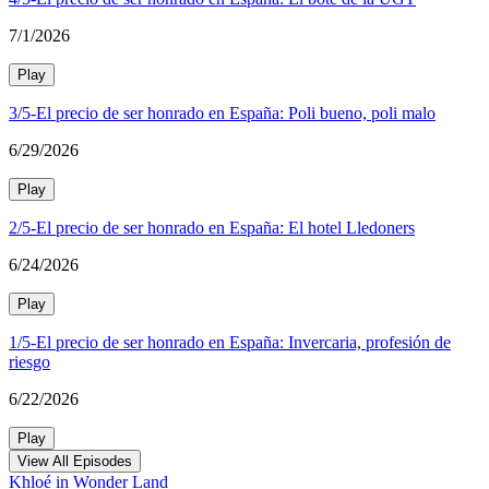
7/1/2026
Play
3/5-El precio de ser honrado en España: Poli bueno, poli malo
6/29/2026
Play
2/5-El precio de ser honrado en España: El hotel Lledoners
6/24/2026
Play
1/5-El precio de ser honrado en España: Invercaria, profesión de
riesgo
6/22/2026
Play
View All Episodes
Khloé in Wonder Land