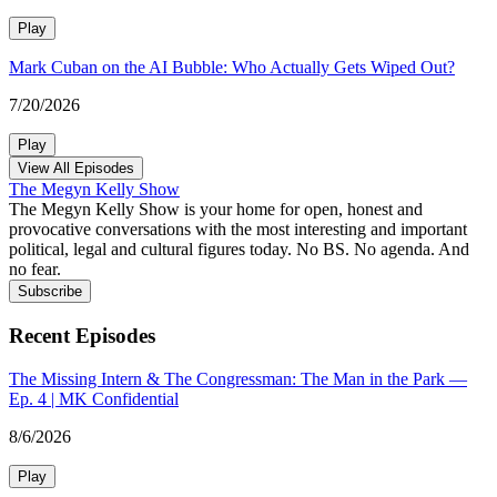
Play
Mark Cuban on the AI Bubble: Who Actually Gets Wiped Out?
7/20/2026
Play
View All Episodes
The Megyn Kelly Show
The Megyn Kelly Show is your home for open, honest and
provocative conversations with the most interesting and important
political, legal and cultural figures today. No BS. No agenda. And
no fear.
Subscribe
Recent Episodes
The Missing Intern & The Congressman: The Man in the Park —
Ep. 4 | MK Confidential
8/6/2026
Play