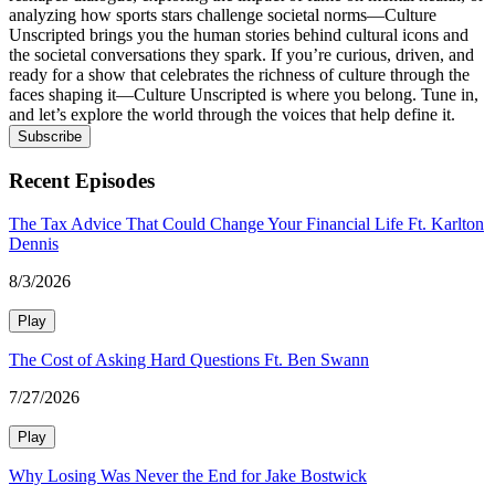
analyzing how sports stars challenge societal norms—Culture
Unscripted brings you the human stories behind cultural icons and
the societal conversations they spark. If you’re curious, driven, and
ready for a show that celebrates the richness of culture through the
faces shaping it—Culture Unscripted is where you belong. Tune in,
and let’s explore the world through the voices that help define it.
Subscribe
Recent Episodes
The Tax Advice That Could Change Your Financial Life Ft. Karlton
Dennis
8/3/2026
Play
The Cost of Asking Hard Questions Ft. Ben Swann
7/27/2026
Play
Why Losing Was Never the End for Jake Bostwick