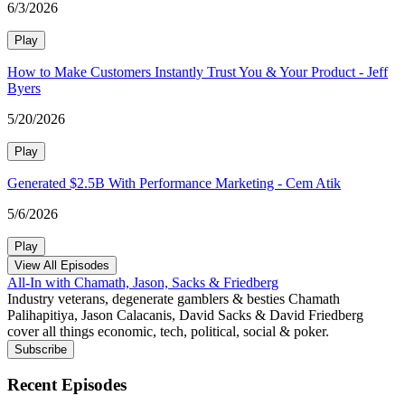
6/3/2026
Play
How to Make Customers Instantly Trust You & Your Product - Jeff
Byers
5/20/2026
Play
Generated $2.5B With Performance Marketing - Cem Atik
5/6/2026
Play
View All Episodes
All-In with Chamath, Jason, Sacks & Friedberg
Industry veterans, degenerate gamblers & besties Chamath
Palihapitiya, Jason Calacanis, David Sacks & David Friedberg
cover all things economic, tech, political, social & poker.
Subscribe
Recent Episodes