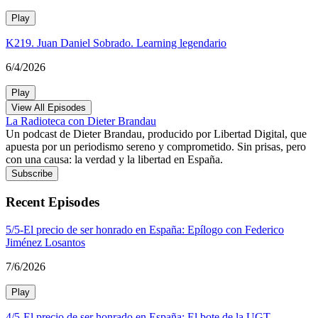
Play
K219. Juan Daniel Sobrado. Learning legendario
6/4/2026
Play
View All Episodes
La Radioteca con Dieter Brandau
Un podcast de Dieter Brandau, producido por Libertad Digital, que
apuesta por un periodismo sereno y comprometido. Sin prisas, pero
con una causa: la verdad y la libertad en España.
Subscribe
Recent Episodes
5/5-El precio de ser honrado en España: Epílogo con Federico
Jiménez Losantos
7/6/2026
Play
4/5-El precio de ser honrado en España: El bote de la UGT