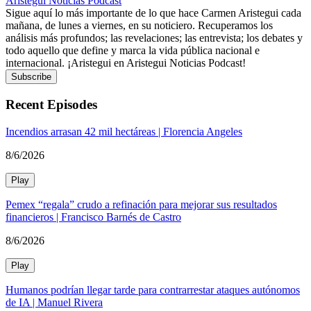
Aristegui Noticias Podcast
Sigue aquí lo más importante de lo que hace Carmen Aristegui cada
mañana, de lunes a viernes, en su noticiero. Recuperamos los
análisis más profundos; las revelaciones; las entrevista; los debates y
todo aquello que define y marca la vida pública nacional e
internacional. ¡Aristegui en Aristegui Noticias Podcast!
Subscribe
Recent Episodes
Incendios arrasan 42 mil hectáreas | Florencia Angeles
8/6/2026
Play
Pemex “regala” crudo a refinación para mejorar sus resultados
financieros | Francisco Barnés de Castro
8/6/2026
Play
Humanos podrían llegar tarde para contrarrestar ataques autónomos
de IA | Manuel Rivera