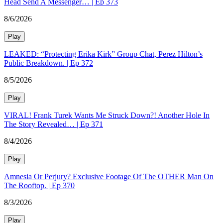
Head Send A Messenger… | Ep 373
8/6/2026
Play
LEAKED: “Protecting Erika Kirk” Group Chat, Perez Hilton’s
Public Breakdown. | Ep 372
8/5/2026
Play
VIRAL! Frank Turek Wants Me Struck Down?! Another Hole In
The Story Revealed… | Ep 371
8/4/2026
Play
Amnesia Or Perjury? Exclusive Footage Of The OTHER Man On
The Rooftop. | Ep 370
8/3/2026
Play